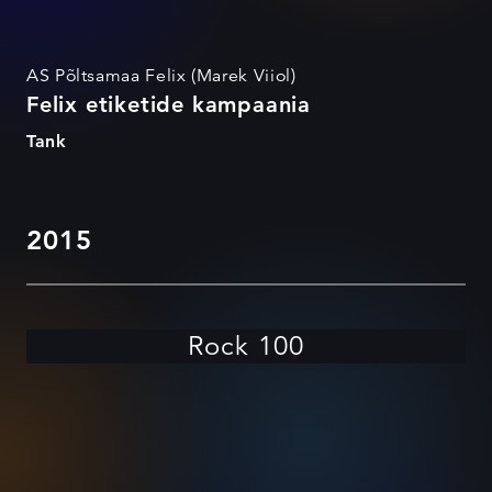
AS Põltsamaa Felix (Marek Viiol)
Felix etiketide kampaania
Tank
2015
Rock 100