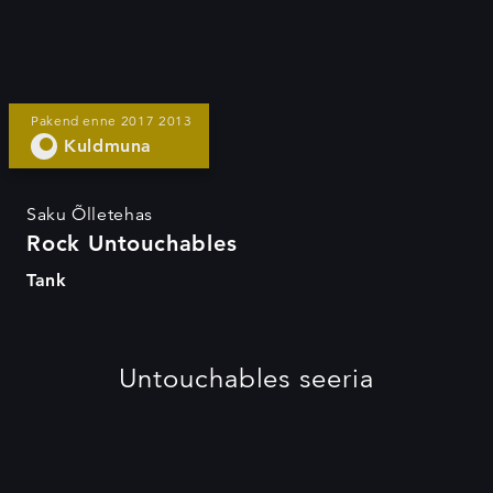
Rock Untouchables
Pakend enne 2017 2013
Kuldmuna
Saku Õlletehas
Rock Untouchables
Tank
Untouchables seeria