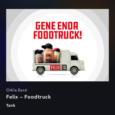
Felix – Foodtruck
Orkla Eesti
Felix – Foodtruck
Tank