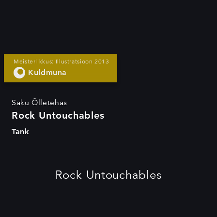
Rock Untouchables
Meisterlikkus: Illustratsioon 2013
Kuldmuna
Saku Õlletehas
Rock Untouchables
Tank