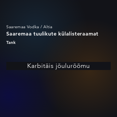
Saaremaa Vodka / Altia
Saaremaa tuulikute külalisteraamat
Tank
Karbitäis jõulurõõmu