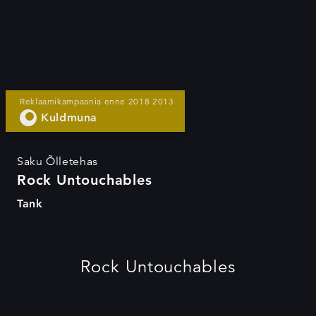
Rock Untouchables
Reklaamikampaania enne 2018 2013
Kuldmuna
Saku Õlletehas
Rock Untouchables
Tank