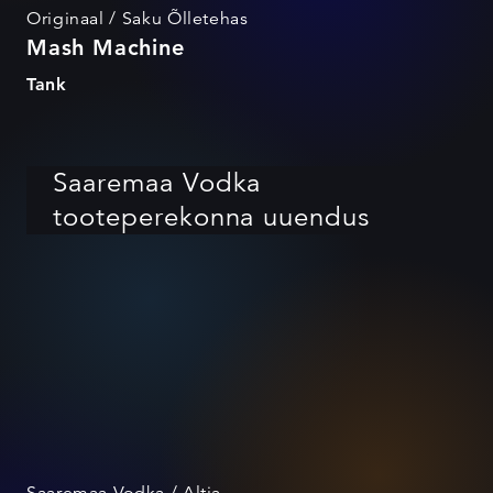
Originaal / Saku Õlletehas
Mash Machine
Tank
Saaremaa Vodka
tooteperekonna uuendus