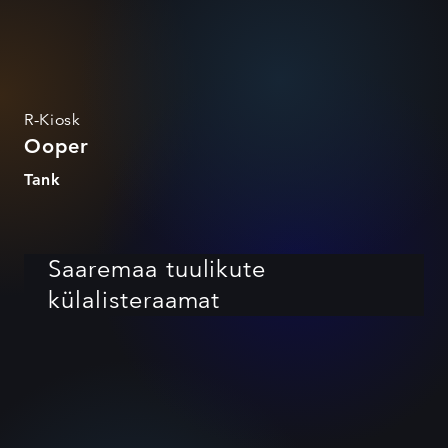
R-Kiosk
Ooper
Tank
Saaremaa tuulikute
külalisteraamat