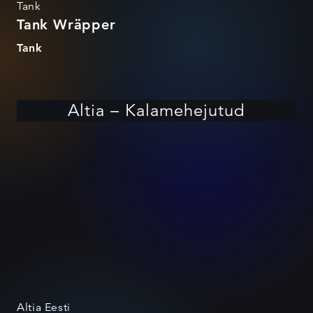
Tank
Tank Wräpper
Tank
Altia – Kalamehejutud
Altia Eesti