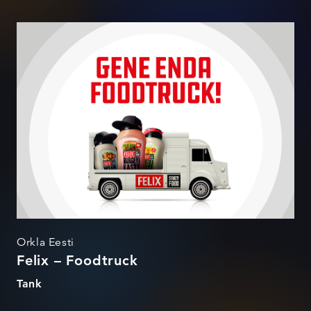
Felix – Foodtruck
Orkla Eesti
Felix – Foodtruck
Tank