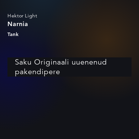
Hektor Light
Narnia
Tank
Saku Originaali uuenenud
pakendipere