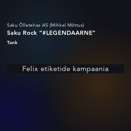
Saku Õlletehas AS (Mihkel Mõttus)
Saku Rock “#LEGENDAARNE”
Tank
Felix etiketide kampaania