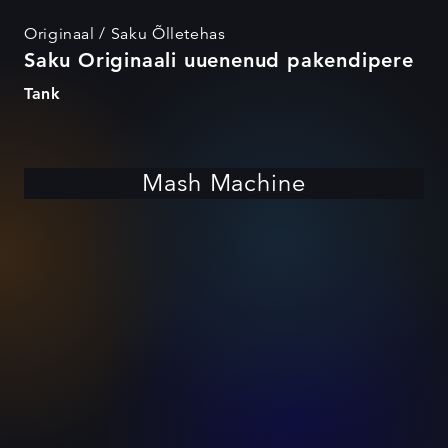
Originaal / Saku Õlletehas
Saku Originaali uuenenud pakendipere
Tank
Mash Machine