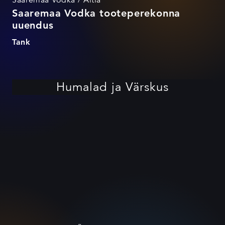
Saaremaa Vodka / Altia
Saaremaa Vodka tooteperekonna
uuendus
Tank
Humalad ja Värskus