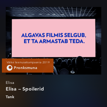
Elisa – Spoilerid
Väike teenusekampaania 2019
Pronksmuna
Elisa
Elisa – Spoilerid
Tank