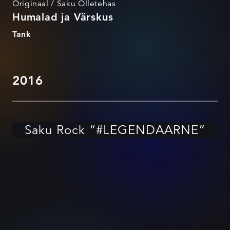
Originaal / Saku Õlletehas
Humalad ja Värskus
Tank
2016
Saku Rock “#LEGENDAARNE”