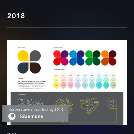
2018
R-Kiosk Rebranding
Korporatiivne rebränding 2018
Hõbemuna