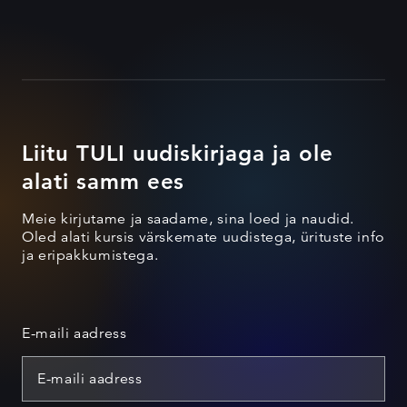
Liitu TULI uudiskirjaga ja ole
alati samm ees
Meie kirjutame ja saadame, sina loed ja naudid.
Oled alati kursis värskemate uudistega, ürituste info
ja eripakkumistega.
E-maili aadress