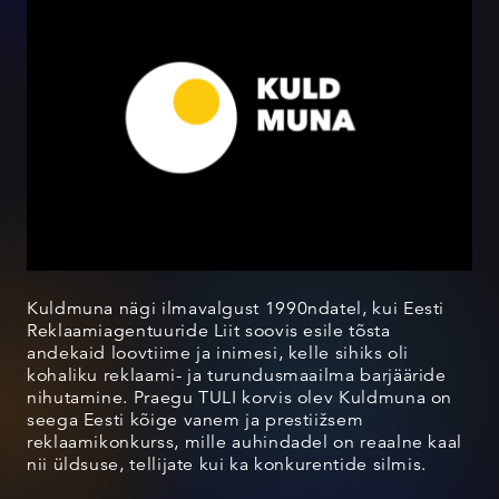
Kuldmuna nägi ilmavalgust 1990ndatel, kui Eesti
Reklaamiagentuuride Liit soovis esile tõsta
andekaid loovtiime ja inimesi, kelle sihiks oli
kohaliku reklaami- ja turundusmaailma barjääride
nihutamine. Praegu TULI korvis olev Kuldmuna on
seega Eesti kõige vanem ja prestiižsem
reklaamikonkurss, mille auhindadel on reaalne kaal
nii üldsuse, tellijate kui ka konkurentide silmis.