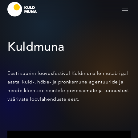
Kuldmuna
Eesti suurim loovusfestival Kuldmuna lennutab igal
aastal kuld-, hõbe- ja pronksmune agentuuride ja
nende klientide seintele põnevaimate ja tunnustust
väärivate loovlahenduste eest.