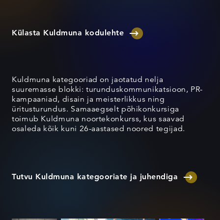
Külasta Kuldmuna kodulehte
Kuldmuna kategooriad on jaotatud nelja
suuremasse blokki: turunduskommunikatsioon, PR-
kampaaniad, disain ja meisterlikkus ning
üritusturundus. Samaaegselt põhikonkursiga
toimub Kuldmuna noortekonkurss, kus saavad
osaleda kõik kuni 26-aastased noored tegijad.
Tutvu Kuldmuna kategooriate ja juhendiga