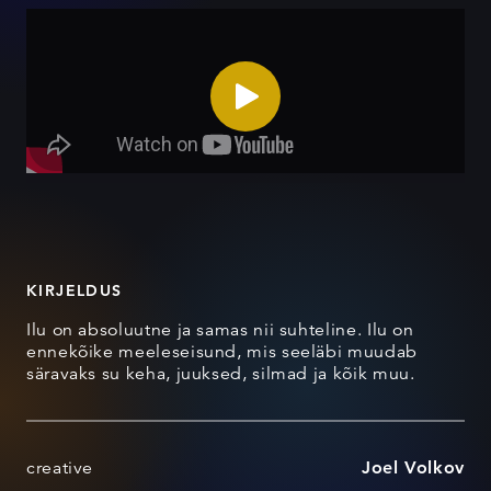
KIRJELDUS
Ilu on absoluutne ja samas nii suhteline. Ilu on
ennekõike meeleseisund, mis seeläbi muudab
säravaks su keha, juuksed, silmad ja kõik muu.
creative
Joel Volkov