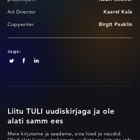
Art Director
Kaarel Kala
Copywriter
Birgit Pauklin
Jaga:
Liitu TULI uudiskirjaga ja ole
alati samm ees
Meie kirjutame ja saadame, sina loed ja naudid.