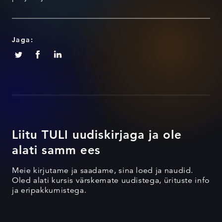
Jaga:
Liitu TULI uudiskirjaga ja ole
alati samm ees
Meie kirjutame ja saadame, sina loed ja naudid.
Oled alati kursis värskemate uudistega, ürituste info
ja eripakkumistega.