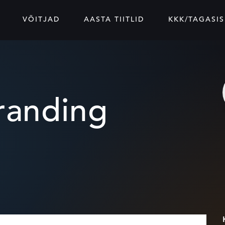
VÕITJAD
AASTA TIITLID
KKK/TAGASIS
randing