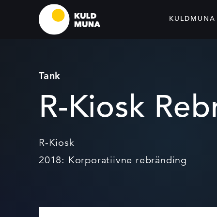
KULDMUNA
Tank
R-Kiosk Reb
R-Kiosk
2018: Korporatiivne rebränding