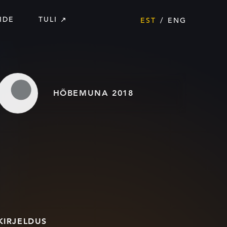
IDE
TULI
EST
ENG
HÕBEMUNA 2018
KIRJELDUS