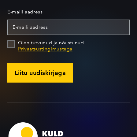
E-maili aadress
Olen tutvunud ja nõustunud
Privaatsustingimustega
Liitu uudiskirjaga