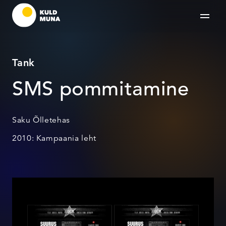
Tank
SMS pommitamine
Saku Õlletehas
2010: Kampaania leht