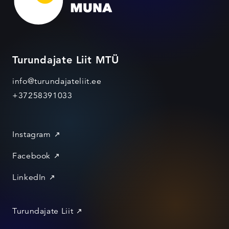
Turundajate Liit MTÜ
info@turundajateliit.ee
+37258391033
Instagram
Facebook
LinkedIn
Turundajate Liit