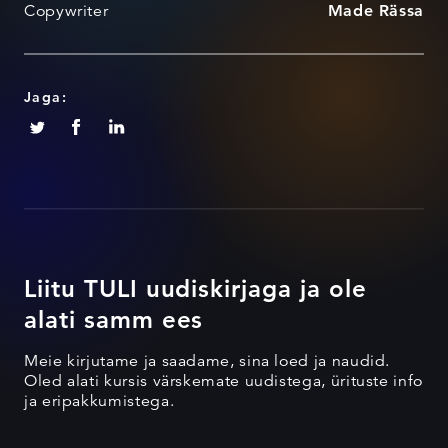
Copywriter
Made Rässa
Jaga:
Liitu TULI uudiskirjaga ja ole
alati samm ees
Meie kirjutame ja saadame, sina loed ja naudid.
Oled alati kursis värskemate uudistega, ürituste info
ja eripakkumistega.