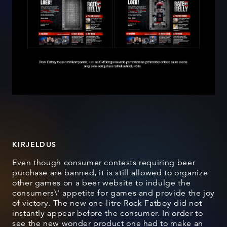
KIRJELDUS
Even though consumer contests requiring beer
purchase are banned, it is still allowed to organize
other games on a beer website to indulge the
consumers\' appetite for games and provide the joy
of victory. The new one-litre Rock Fatboy did not
instantly appear before the consumer. In order to
see the new wonder product one had to make an