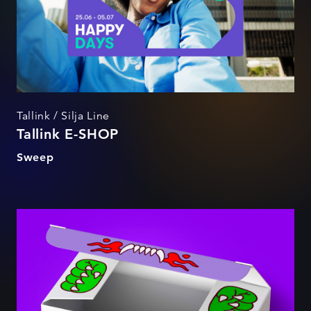
Tallink / Silja Line
Tallink E-SHOP
Sweep
Beastly Bites