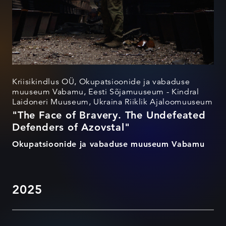
Kriisikindlus OÜ, Okupatsioonide ja vabaduse
muuseum Vabamu, Eesti Sõjamuuseum - Kindral
Laidoneri Muuseum, Ukraina Riiklik Ajaloomuuseum
"The Face of Bravery. The Undefeated
Defenders of Azovstal"
Okupatsioonide ja vabaduse muuseum Vabamu
2025