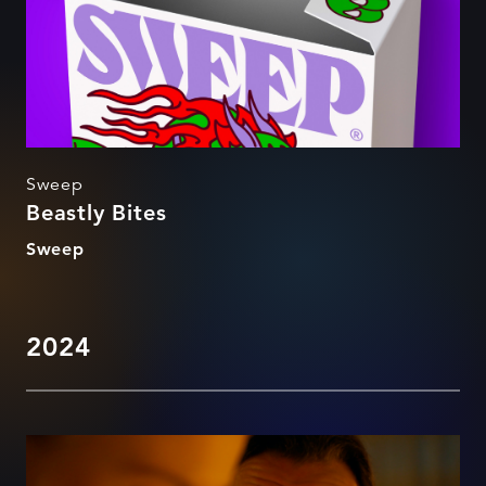
Sweep
Beastly Bites
Sweep
2024
Oskus on kingitus