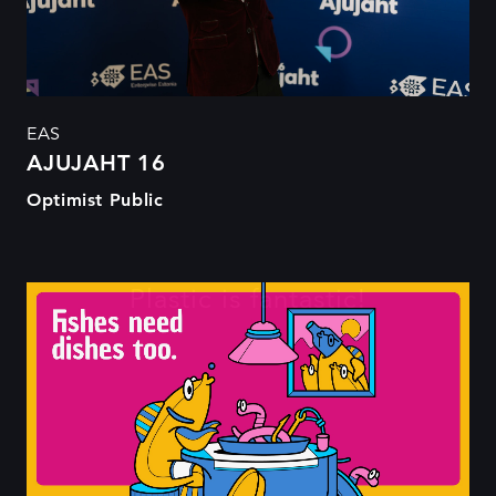
EAS
AJUJAHT 16
Optimist Public
Plastic is fantastic!