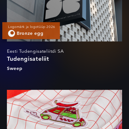
Logomärk ja logotüüp 2026
Bronze egg
Eesti Tudengisateliitdi SA
Tudengisateliit
Sweep
Flamin' Hot Takeaway