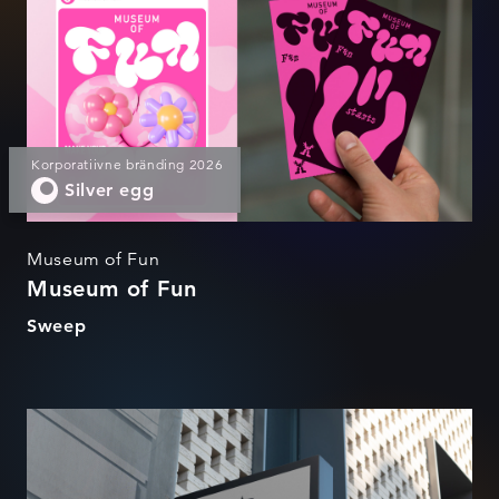
Korporatiivne bränding 2026
Silver egg
Museum of Fun
Museum of Fun
Sweep
Tudengisateliit