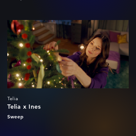
Telia x Ines
Telia
Telia x Ines
Sweep