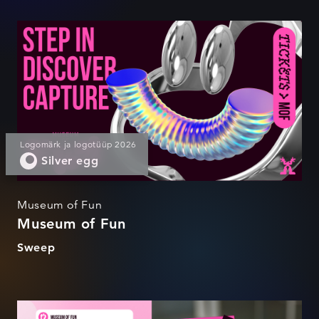
Museum of Fun
Logomärk ja logotüüp 2026
Silver egg
Museum of Fun
Museum of Fun
Sweep
Museum of Fun