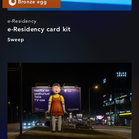
Bronze egg
e-Residency
e-Residency card kit
Sweep
Telia x Netflix