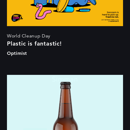
World Cleanup Day
Plastic is fantastic!
Optimist
Simman