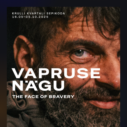
Vapruse nägu