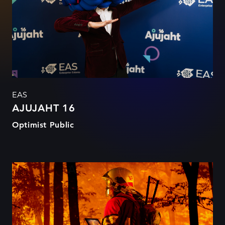
EAS
AJUJAHT 16
Optimist Public
Aina parem töö