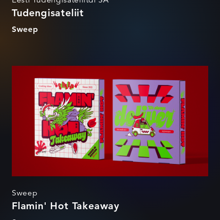
Tudengisateliit
Sweep
Flamin' Hot Takeaway
Sweep
Flamin' Hot Takeaway