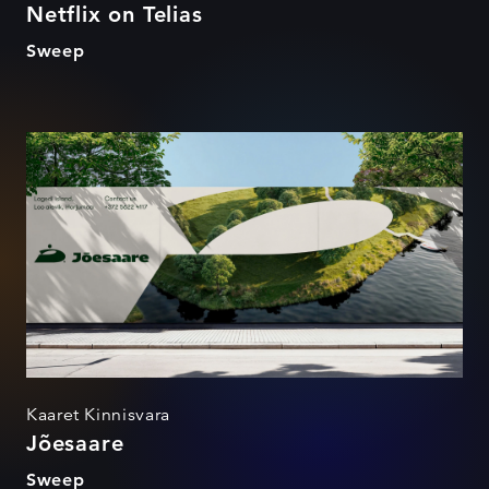
Netflix on Telias
Sweep
Jõesaare
Kaaret Kinnisvara
Jõesaare
Sweep