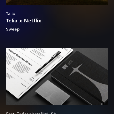
Telia
Telia x Netflix
Sweep
Tudengisateliit
Eesti Tudengisateliitdi SA