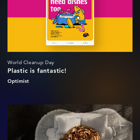
World Cleanup Day
Plastic is fantastic!
Optimist
The Creative Climax