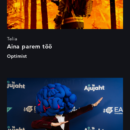
Telia
Aina parem töö
Optimist
AJUJAHT 16