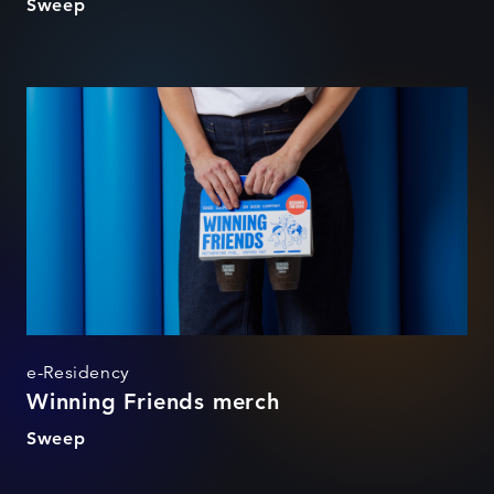
Sweep
Winning Friends merch
e-Residency
Winning Friends merch
Sweep