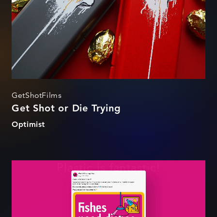
GetShotFilms
Get Shot or Die Trying
Optimist
Plastic is fantastic!