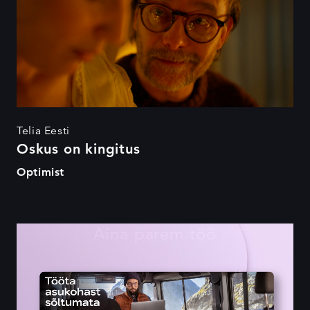
Telia Eesti
Oskus on kingitus
Optimist
Aina parem töö