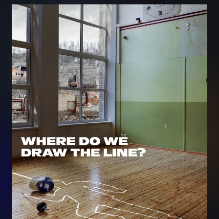
Seeria: Where do we draw the
line?