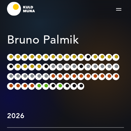
Bruno Palmik
2026