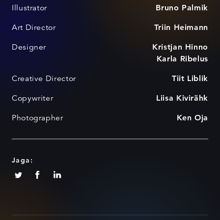
Illustrator
Bruno Palmik
Art Director
Triin Heimann
Designer
Kristjan Hinno
Karla Ribelus
Creative Director
Tiit Liblik
Copywriter
Liisa Kivirähk
Photographer
Ken Oja
Jaga: