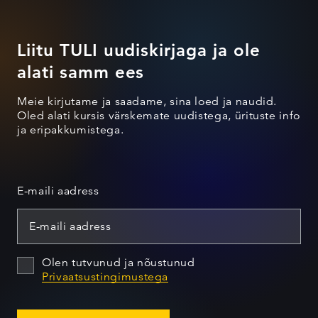
Liitu TULI uudiskirjaga ja ole
alati samm ees
Meie kirjutame ja saadame, sina loed ja naudid.
Oled alati kursis värskemate uudistega, ürituste info
ja eripakkumistega.
E-maili aadress
Olen tutvunud ja nõustunud
Privaatsustingimustega