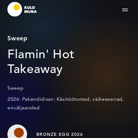
Sweep
Flamin' Hot
Takeaway
Sweep
2026: Pakendidisan: Käsitöötooted, väikeseeriad,
eriväljaanded
BRONZE EGG 2026