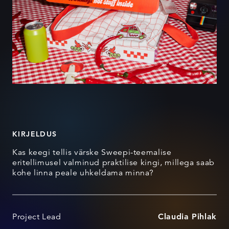
KIRJELDUS
Kas keegi tellis värske Sweepi-teemalise
eritellimusel valminud praktilise kingi, millega saab
kohe linna peale uhkeldama minna?
Project Lead
Claudia Pihlak