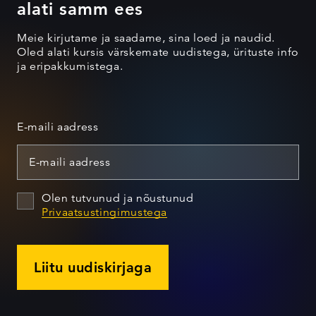
alati samm ees
Meie kirjutame ja saadame, sina loed ja naudid.
Oled alati kursis värskemate uudistega, ürituste info
ja eripakkumistega.
E-maili aadress
Olen tutvunud ja nõustunud
Privaatsustingimustega
Liitu uudiskirjaga