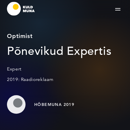
Optimist
Põnevikud Expertis
Expert
2019: Raadioreklaam
HÕBEMUNA 2019