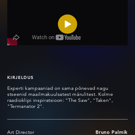
KIRJELDUS
Experti kampaaniad on sama põnevad nagu
stseenid maailmakuulsatest märulitest. Kolme
raadioklipi inspiratsioon: "The Saw", "Taken",
"Termanator 2".
Art Director
Bruno Palmik