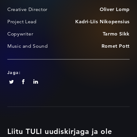
Creative Director
Oliver Lomp
Project Lead
Kadri-Liis Nikopensius
Copywriter
Tarmo Sikk
Music and Sound
Romet Pott
Jaga:
Liitu TULI uudiskirjaga ja ole