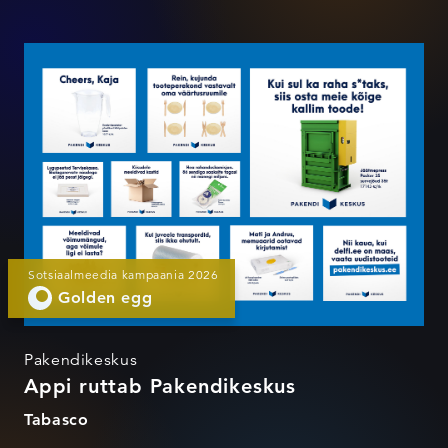
Appi ruttab Pakendikeskus
Sotsiaalmeedia kampaania 2026
Golden egg
Pakendikeskus
Appi ruttab Pakendikeskus
Tabasco