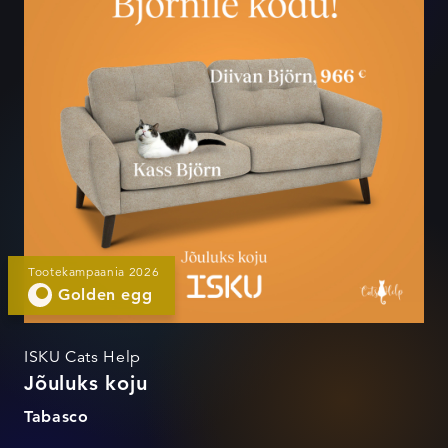
Tootekampaania 2026
Golden egg
ISKU Cats Help
Jõuluks koju
Tabasco