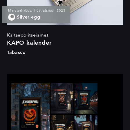
Meisterlikkus: Illustratsioon 2025
Silver egg
Kaitsepolitseiamet
KAPO kalender
Tabasco
Facing the Fears