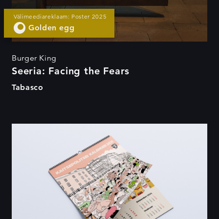
Välimeediareklaam: Poster 2025
Golden egg
Burger King
Seeria: Facing the Fears
Tabasco
KAPO kalender