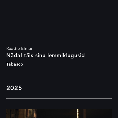
Raadio Elmar
Nädal täis sinu lemmiklugusid
Tabasco
2025
Seeria: Facing the Fears