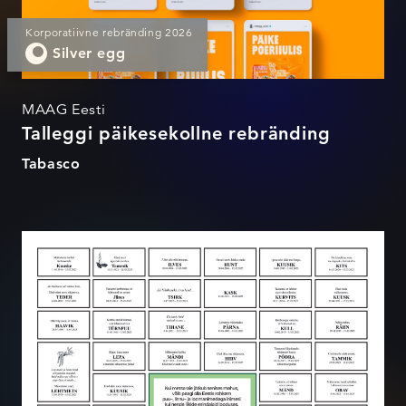
Korporatiivne rebränding 2026
Silver egg
MAAG Eesti
Talleggi päikesekollne rebränding
Tabasco
Metsa nimel