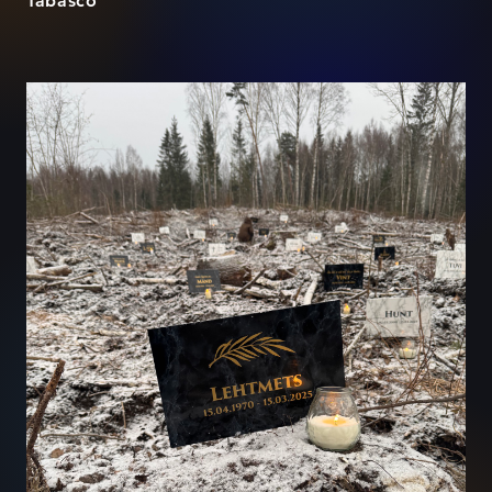
Tabasco
Metsa nimel