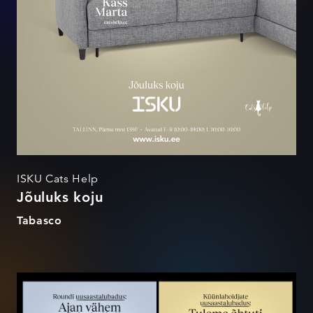
ISKU Cats Help
Jõuluks koju
Tabasco
Uusaastalubadused