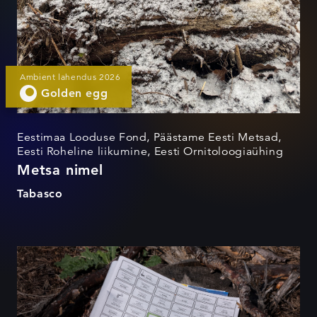
Ambient lahendus 2026
Golden egg
Eestimaa Looduse Fond, Päästame Eesti Metsad,
Eesti Roheline liikumine, Eesti Ornitoloogiaühing
Metsa nimel
Tabasco
Metsa nimel