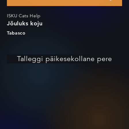
ISKU Cats Help
Jõuluks koju
Tabasco
Talleggi päikesekollane pere