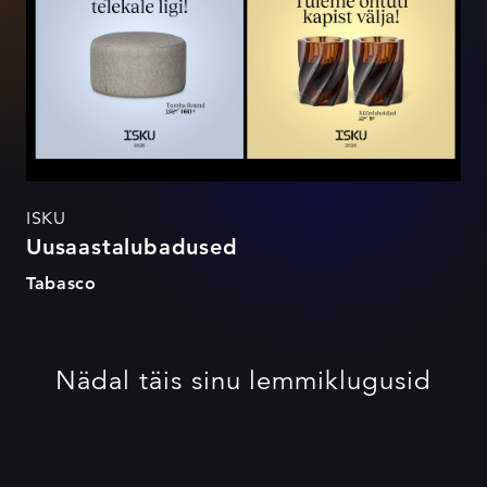
ISKU
Uusaastalubadused
Tabasco
Nädal täis sinu lemmiklugusid