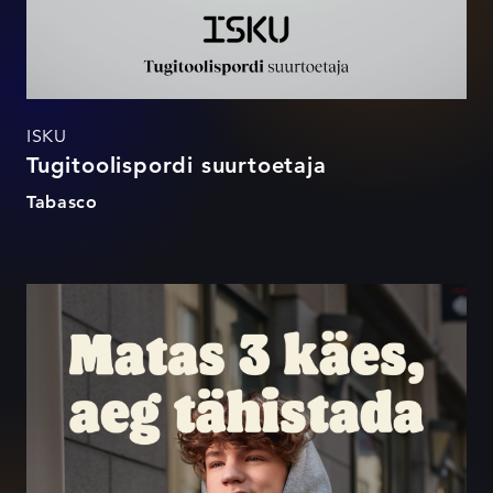
ISKU
Tugitoolispordi suurtoetaja
Tabasco
Aeg tähistada