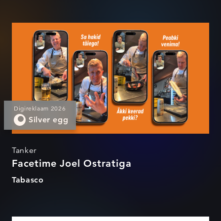
Facetime Joel Ostratiga
Digireklaam 2026
Silver egg
Tanker
Facetime Joel Ostratiga
Tabasco