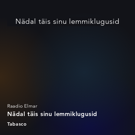
Nädal täis sinu lemmiklugusid
Raadio Elmar
Nädal täis sinu lemmiklugusid
Tabasco