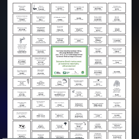
Metsa nimel