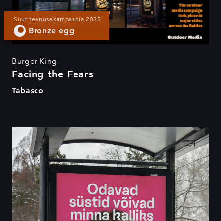
Suur teenusekampaania 2025
Bronze egg
Burger King
Facing the Fears
Tabasco
Odavad süstid