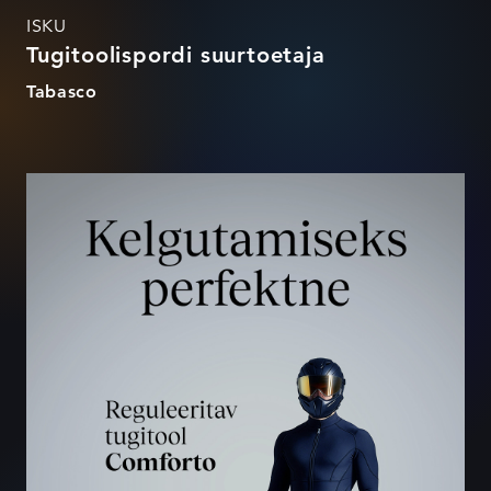
ISKU
Tugitoolispordi suurtoetaja
Tabasco
Tugitoolispordi suurtoetaja
(ISKU)