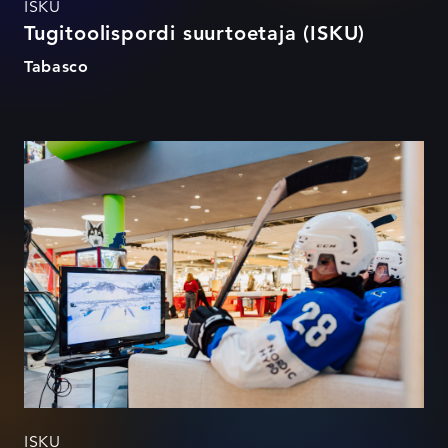
ISKU
Tugitoolispordi suurtoetaja (ISKU)
Tabasco
Tugitoolispordi suurtoetaja
ISKU