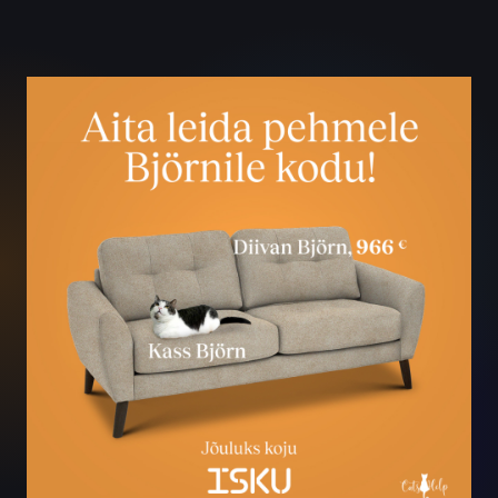
Jõuluks koju