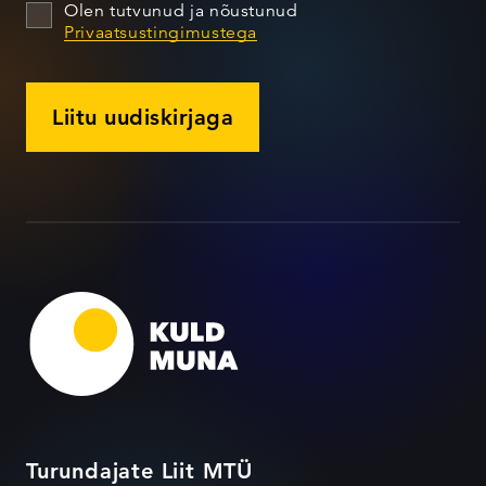
Olen tutvunud ja nõustunud
Privaatsustingimustega
Liitu uudiskirjaga
Turundajate Liit MTÜ