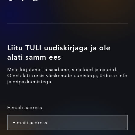
Liitu TULI uudiskirjaga ja ole
alati samm ees
Meie kirjutame ja saadame, sina loed ja naudid.
Oled alati kursis värskemate uudistega, ürituste info
ja eripakkumistega.
E-maili aadress