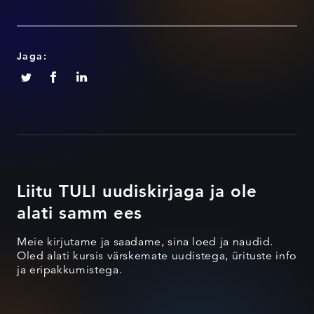
Jaga:
Liitu TULI uudiskirjaga ja ole
alati samm ees
Meie kirjutame ja saadame, sina loed ja naudid.
Oled alati kursis värskemate uudistega, ürituste info
ja eripakkumistega.