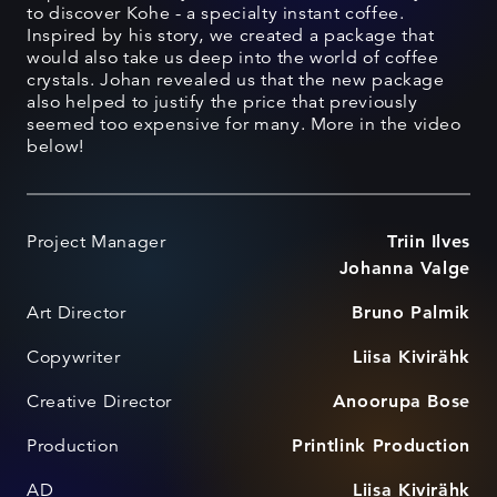
to discover Kohe - a specialty instant coffee.
Inspired by his story, we created a package that
would also take us deep into the world of coffee
crystals. Johan revealed us that the new package
also helped to justify the price that previously
seemed too expensive for many. More in the video
below!
Project Manager
Triin Ilves
Johanna Valge
Art Director
Bruno Palmik
Copywriter
Liisa Kivirähk
Creative Director
Anoorupa Bose
Production
Printlink Production
AD
Liisa Kivirähk