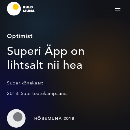
Optimist
Superi Äpp on
lihtsalt nii hea
Super kõnekaart
2018: Suur tootekampaania
HÕBEMUNA 2018