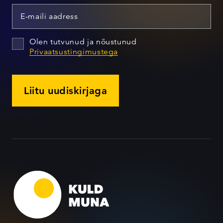
Olen tutvunud ja nõustunud
Privaatsustingimustega
Liitu uudiskirjaga