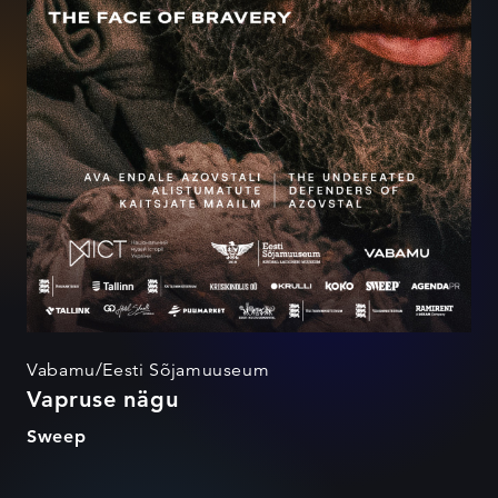
Vabamu/Eesti Sõjamuuseum
Vapruse nägu
Sweep