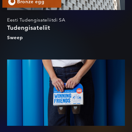
Bronze egg
Eesti Tudengisateliitdi SA
Tudengisateliit
Sweep
Winning Friends merch