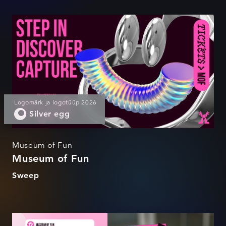
Museum of Fun
Logomärk ja logotüüp 2026
Silver egg
Museum of Fun
Museum of Fun
Sweep
Museum of Fun