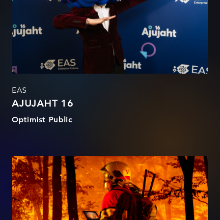
EAS
AJUJAHT 16
Optimist Public
Aina parem töö