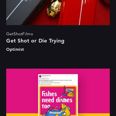
GetShotFilms
Get Shot or Die Trying
Optimist
Plastic is fantastic!