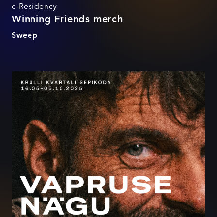
e-Residency
Winning Friends merch
Sweep
Vapruse nägu