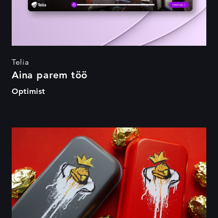
Telia
Aina parem töö
Optimist
Get Shot or Die Trying