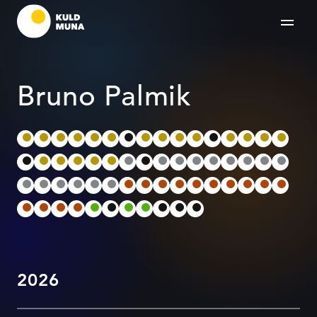
Bruno Palmik
2026