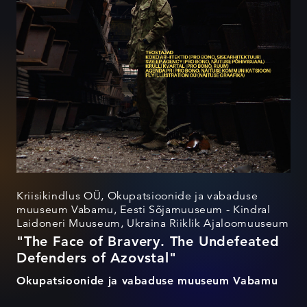
Kriisikindlus OÜ, Okupatsioonide ja vabaduse
muuseum Vabamu, Eesti Sõjamuuseum - Kindral
Laidoneri Muuseum, Ukraina Riiklik Ajaloomuuseum
"The Face of Bravery. The Undefeated
Defenders of Azovstal"
Okupatsioonide ja vabaduse muuseum Vabamu