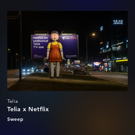
Telia x Netflix
Telia
Telia x Netflix
Sweep