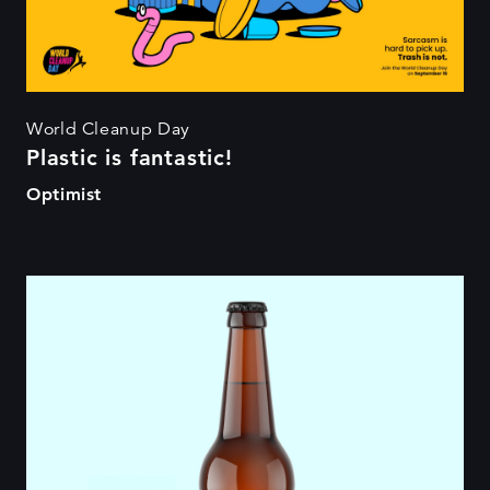
World Cleanup Day
Plastic is fantastic!
Optimist
Simman