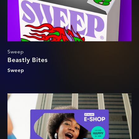
Sweep
Beastly Bites
Sweep
Tallink E-SHOP