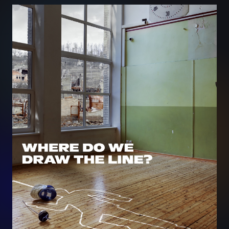
Seeria: Where do we draw the
line?