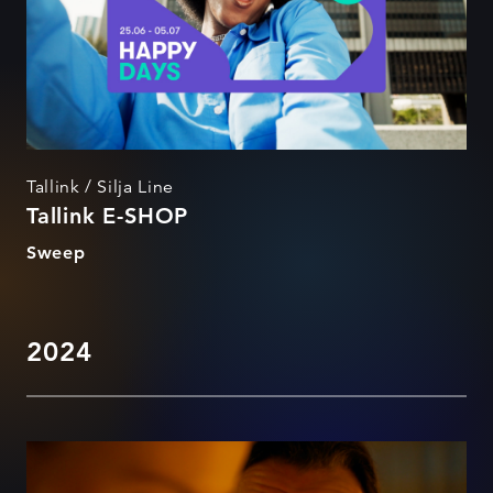
Tallink / Silja Line
Tallink E-SHOP
Sweep
2024
Oskus on kingitus