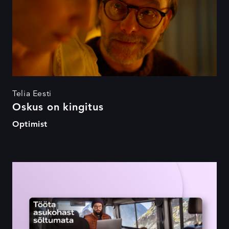
Telia Eesti
Oskus on kingitus
Optimist
Aina parem töö