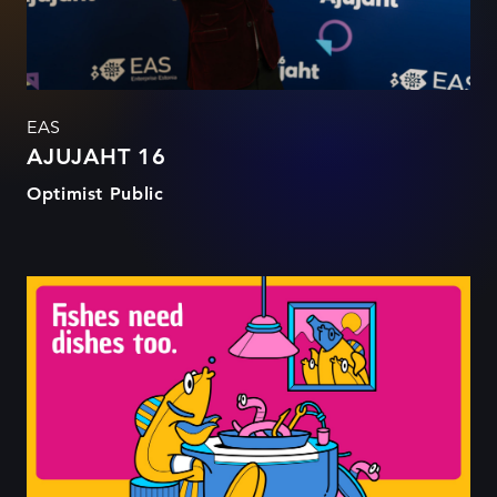
EAS
AJUJAHT 16
Optimist Public
Plastic is fantastic!