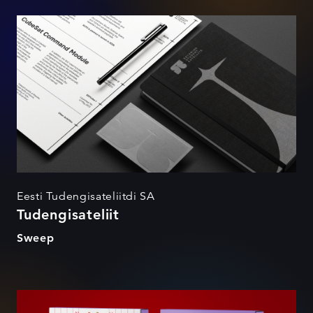
Tudengisateliit
Eesti Tudengisateliitdi SA
Tudengisateliit
Sweep
Flamin' Hot Takeaway