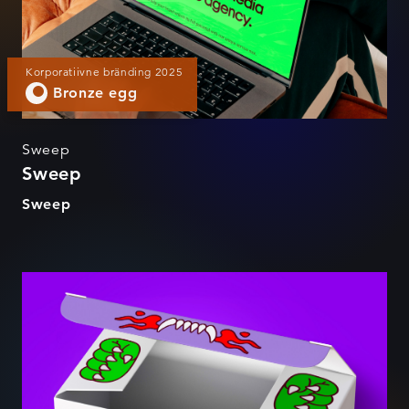
Korporatiivne bränding 2025
Bronze egg
Sweep
Sweep
Sweep
Beastly Bites