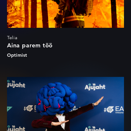
Telia
Aina parem töö
Optimist
AJUJAHT 16