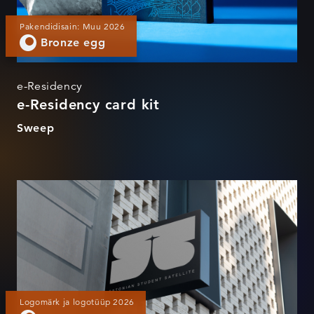
Pakendidisain: Muu 2026
Bronze egg
e-Residency
e-Residency card kit
Sweep
Tudengisateliit
Logomärk ja logotüüp 2026