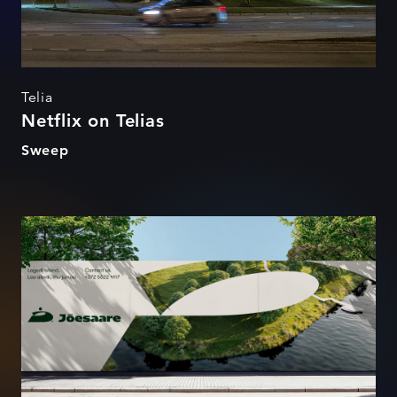
Telia
Netflix on Telias
Sweep
Jõesaare