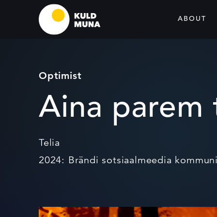
ABOUT
Optimist
Aina parem 
Telia
2024: Brändi sotsiaalmeedia kommun