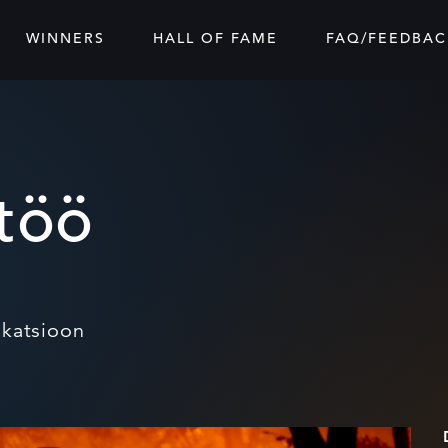
WINNERS
HALL OF FAME
FAQ/FEEDBAC
töö
ikatsioon