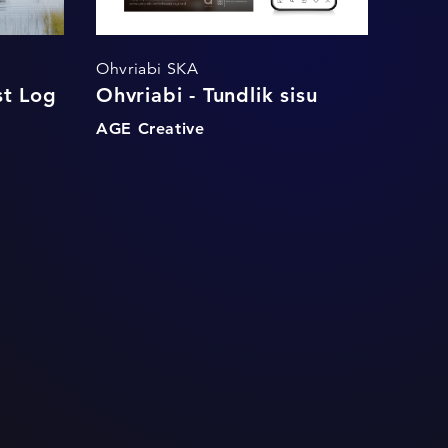
Ohvriabi SKA
st Log
Ohvriabi - Tundlik sisu
AGE Creative