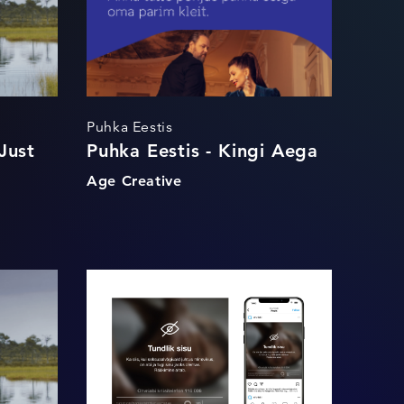
Puhka Eestis
Just
Puhka Eestis - Kingi Aega
Age Creative
 -
Ohvriabi - Tundlik
sisu