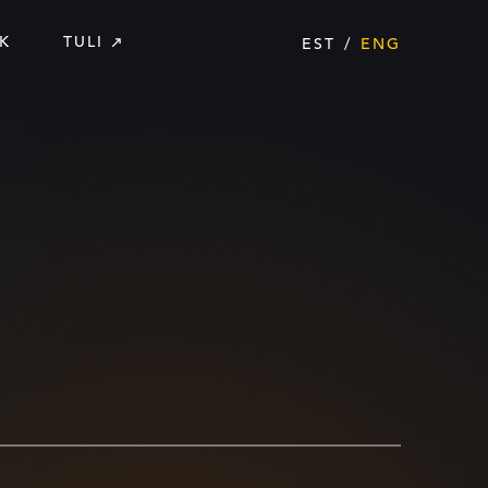
K
TULI
EST
ENG