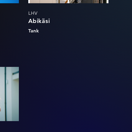
LHV
Abikäsi
Tank