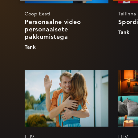
Coop Eesti
Tallinna
Personaalne video
Spordi
personaalsete
Tank
pakkumistega
Tank
Abikäsi
Vab
kin
LHV
LHV