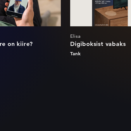
Elisa
ire on kiire?
Digiboksist vabaks
Tank