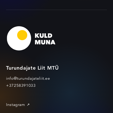
Turundajate Liit MTÜ
info@turundajateliit.ee
+37258391033
Instagram