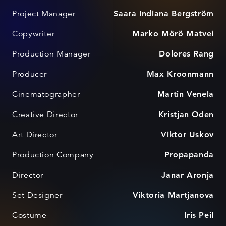
Project Manager
Saara Indiana Bergström
Copywriter
Marko Mörö Matvei
Production Manager
Dolores Rang
Producer
Max Kroonmann
Cinematographer
Martin Venela
Creative Director
Kristjan Oden
Art Director
Viktor Uskov
Production Company
Propapanda
Director
Janar Aronja
Set Designer
Viktoria Martjanova
Costume
Iris Peil