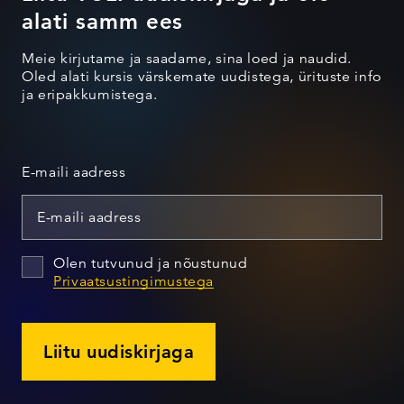
alati samm ees
Meie kirjutame ja saadame, sina loed ja naudid.
Oled alati kursis värskemate uudistega, ürituste info
ja eripakkumistega.
E-maili aadress
Olen tutvunud ja nõustunud
Privaatsustingimustega
Liitu uudiskirjaga