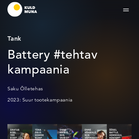
Tank
Battery #tehtav
kampaania
Saku Õlletehas
2023: Suur tootekampaania