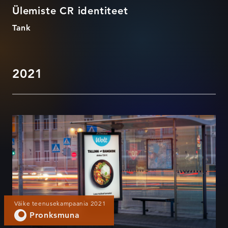
Ülemiste CR identiteet
Tank
2021
Woltiga reisile!
Väike teenusekampaania 2021
Pronksmuna