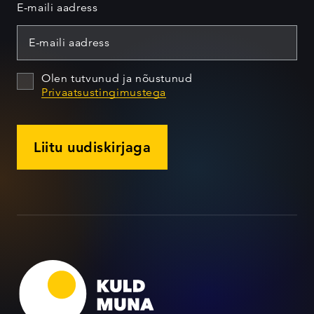
E-maili aadress
Olen tutvunud ja nõustunud
Privaatsustingimustega
Liitu uudiskirjaga