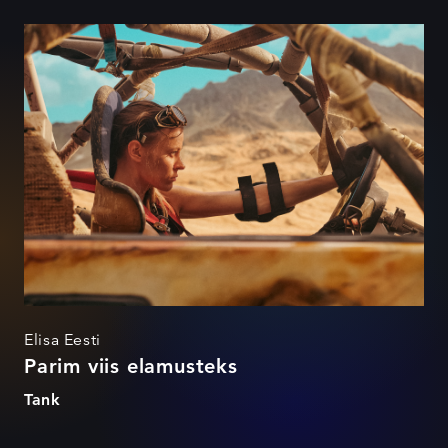
Parim viis elamusteks
Elisa Eesti
Parim viis elamusteks
Tank