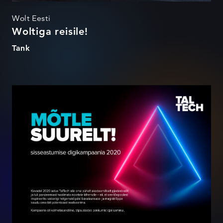
Wolt Eesti
Woltiga reisile!
Tank
Mõtle suurelt! 2020