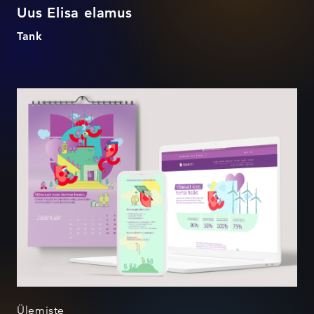
Uus Elisa elamus
Tank
Ülemiste CR identiteet
Ülemiste