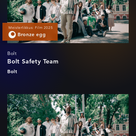
Meisterlikkus: Film 2025
Bronze egg
Bolt
Bolt Safety Team
Bolt
Bolt Safety Team