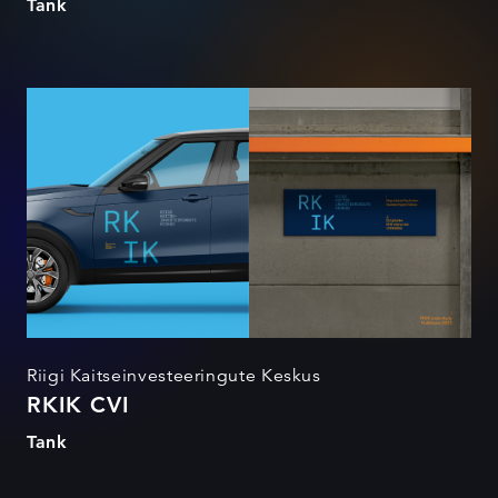
Tank
RKIK CVI
Riigi Kaitseinvesteeringute Keskus
RKIK CVI
Tank