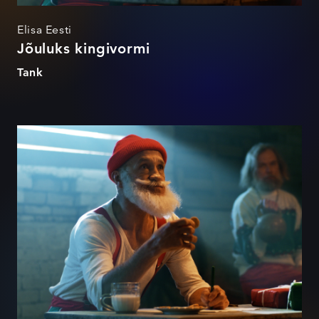
Elisa Eesti
Jõuluks kingivormi
Tank
Jõulustoorid