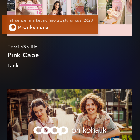
Influencer marketing (mõjutusturundus) 2023
Pronksmuna
Eesti Vähiliit
Pink Cape
Tank
Coop on kohalik