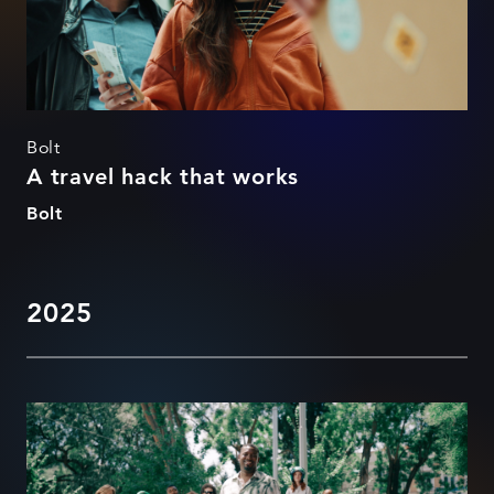
Bolt
A travel hack that works
Bolt
2025
Bolt Safety Team