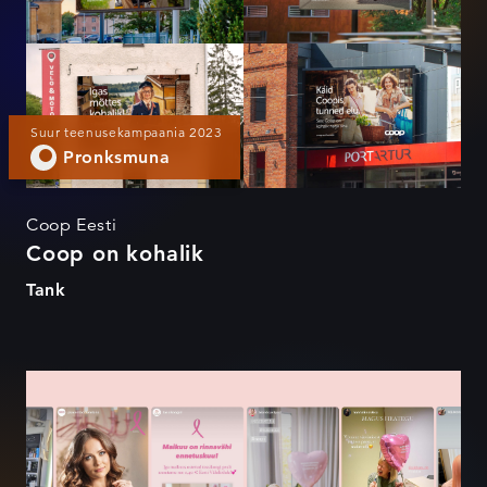
Suur teenusekampaania 2023
Pronksmuna
Coop Eesti
Coop on kohalik
Tank
Pink Cape