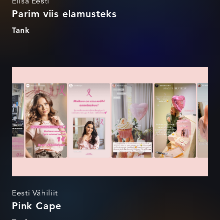
Elisa Eesti
Parim viis elamusteks
Tank
Pink Cape
Eesti Vähiliit
Pink Cape