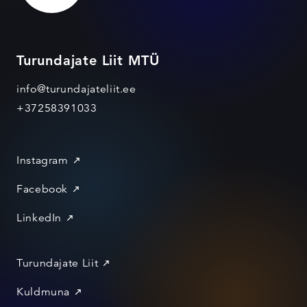
Turundajate Liit MTÜ
info@turundajateliit.ee
+37258391033
Instagram
Facebook
LinkedIn
Turundajate Liit
Kuldmuna