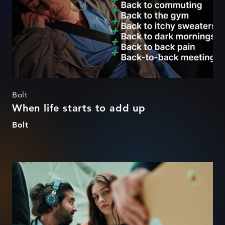
Bolt
When life starts to add up
Bolt
A travel hack that works