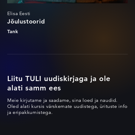
Elisa Eesti
Jõulustoorid
Tank
Liitu TULI uudiskirjaga ja ole
alati samm ees
Meie kirjutame ja saadame, sina loed ja naudid.
Oled alati kursis värskemate uudistega, ürituste info
ja eripakkumistega.