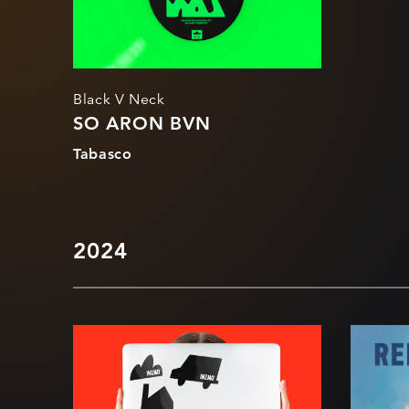
Black V Neck
SO ARON BVN
Tabasco
2024
Inzmo rebränding