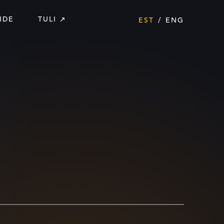
IDE
TULI
EST
ENG