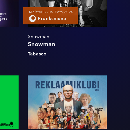
Meisterlikkus: Foto 2024
Pronksmuna
Snowman
Snowman
Tabasco
Reklaamiklubi