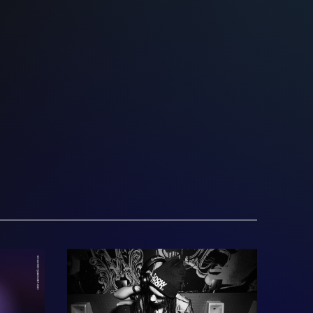
Snowman