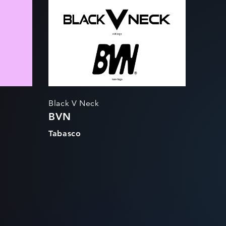
BVN
Black V Neck
BVN
Tabasco