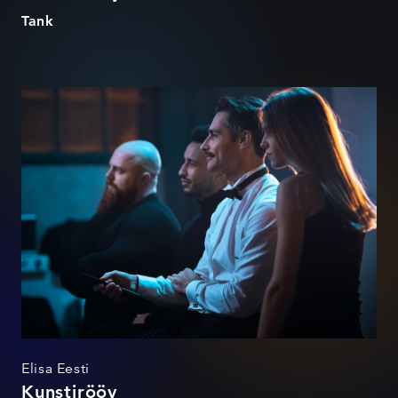
Tank
Kunstirööv
Elisa Eesti
Kunstirööv