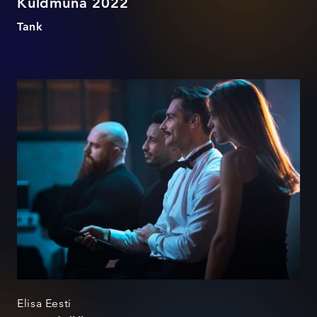
Kuldmuna 2022
Tank
Kunstirööv
Elisa Eesti