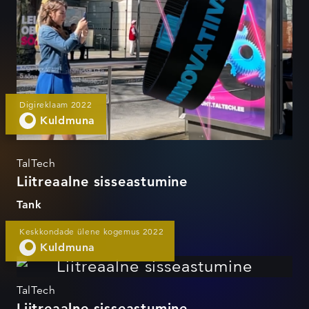
Digireklaam 2022
Kuldmuna
TalTech
Liitreaalne sisseastumine
Tank
Keskkondade ülene kogemus 2022
Kuldmuna
Liitreaalne sisseastumine
TalTech
Liitreaalne sisseastumine