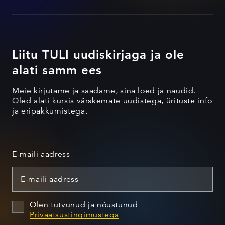
Liitu TULI uudiskirjaga ja ole
alati samm ees
Meie kirjutame ja saadame, sina loed ja naudid.
Oled alati kursis värskemate uudistega, ürituste info
ja eripakkumistega.
E-maili aadress
Olen tutvunud ja nõustunud
Privaatsustingimustega