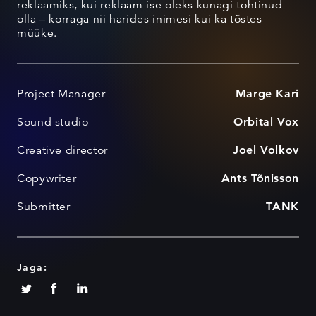
reklaamiks, kui reklaam ise oleks kunagi tohtinud
olla – korraga nii harides inimesi kui ka tõstes
müüke.
Project Manager
Marge Kari
Sound studio
Orbital Vox
Creative director
Joel Volkov
Copywriter
Ants Tõnisson
Submitter
TANK
Jaga: