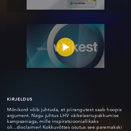
KIRJELDUS
Mõnikord võib juhtuda, et piirangutest saab hoopis
argument. Nagu juhtus LHV väikelaenupakkumise
kampaaniaga, mille inspiratsiooniallikaks
oli...disclaimer! Kokkuvõttes osutus see paremakski