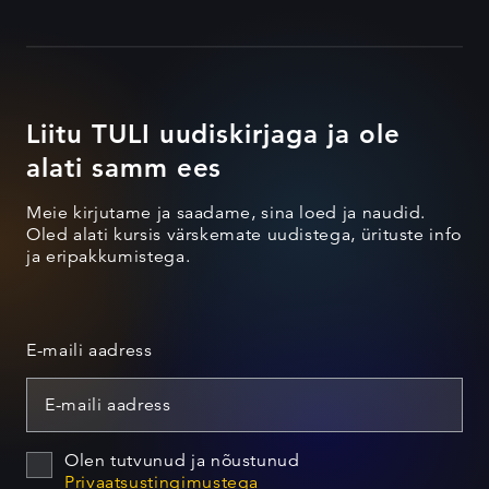
Liitu TULI uudiskirjaga ja ole
alati samm ees
Meie kirjutame ja saadame, sina loed ja naudid.
Oled alati kursis värskemate uudistega, ürituste info
ja eripakkumistega.
E-maili aadress
Olen tutvunud ja nõustunud
Privaatsustingimustega