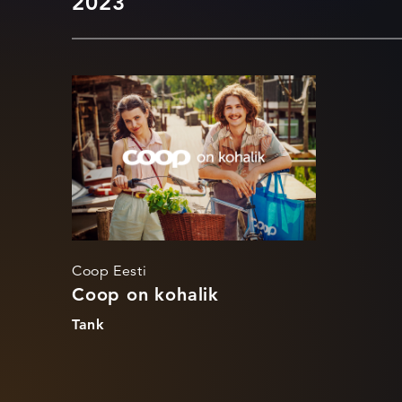
2023
Coop on kohalik
Coop Eesti
Coop on kohalik
Tank