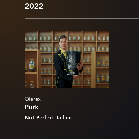
2022
Purk
Olerex
Purk
Not Perfect Tallinn