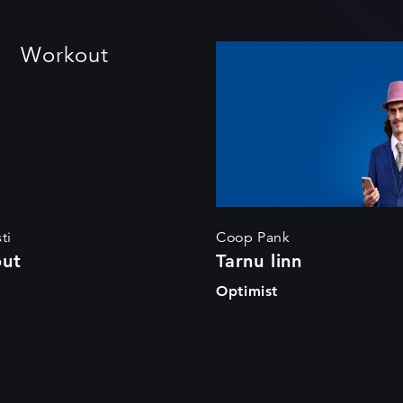
Workout
Tarnu linn
ti
Coop Pank
ut
Tarnu linn
Optimist