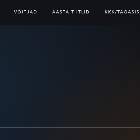
VÕITJAD
AASTA TIITLID
KKK/TAGASIS
io