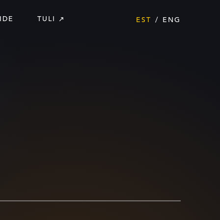
IDE
TULI
EST
ENG