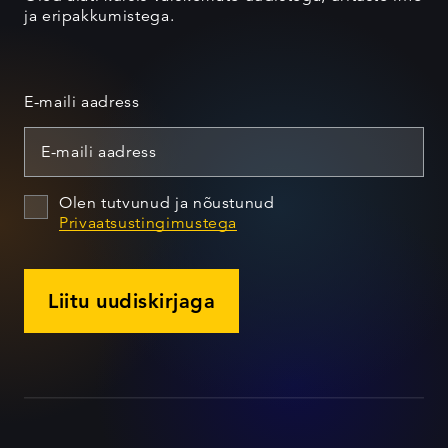
ja eripakkumistega.
E-maili aadress
Olen tutvunud ja nõustunud
Privaatsustingimustega
Liitu uudiskirjaga