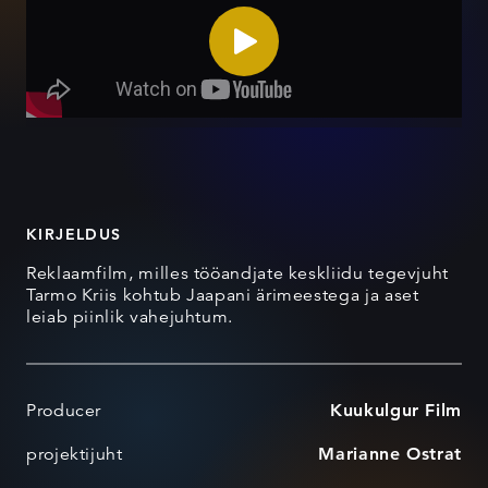
KIRJELDUS
Reklaamfilm, milles tööandjate keskliidu tegevjuht
Tarmo Kriis kohtub Jaapani ärimeestega ja aset
leiab piinlik vahejuhtum.
Producer
Kuukulgur Film
projektijuht
Marianne Ostrat