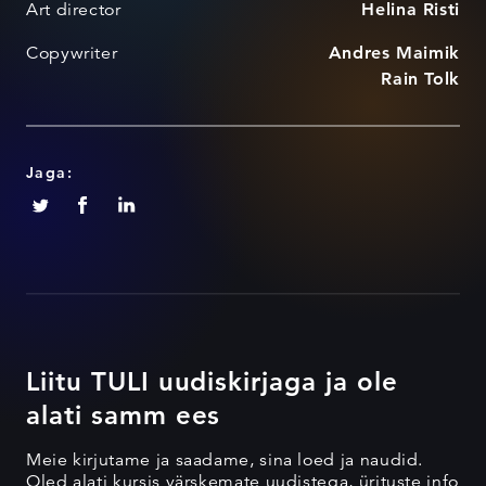
Art director
Helina Risti
Copywriter
Andres Maimik
Rain Tolk
Jaga:
Liitu TULI uudiskirjaga ja ole
alati samm ees
Meie kirjutame ja saadame, sina loed ja naudid.
Oled alati kursis värskemate uudistega, ürituste info