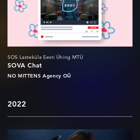
SOS Lasteküla Eesti Ühing MTÜ
SOVA Chat
NO MITTENS Agency OÜ
2022
Kus soovid täituvad