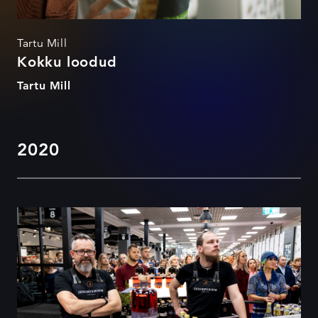
Tartu Mill
Kokku loodud
Tartu Mill
2020
Toidame suhteid