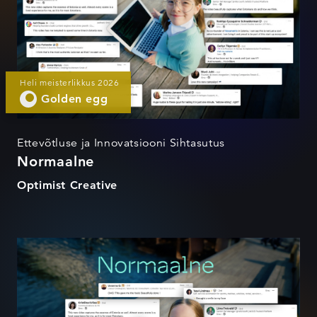
Heli meisterlikkus 2026
Golden egg
Ettevõtluse ja Innovatsiooni Sihtasutus
Normaalne
Optimist Creative
Normaalne