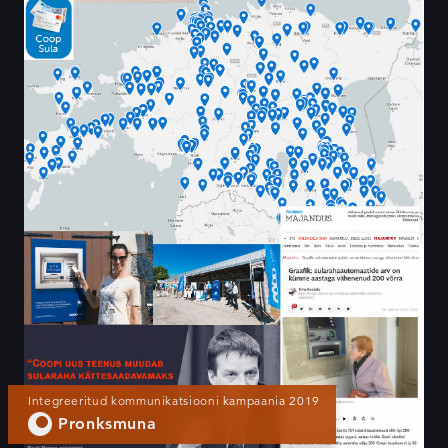
Integreeritud kommunikatsiooni kampaania 2019
Pronksmuna