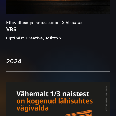
Ettevõtluse ja Innovatsiooni Sihtasutus
VBS
Optimist Creative, Miltton
2024
Märka vägivalda