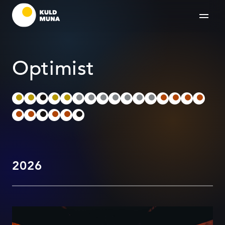
Optimist
2026
Telliskivi TLN M-hoone