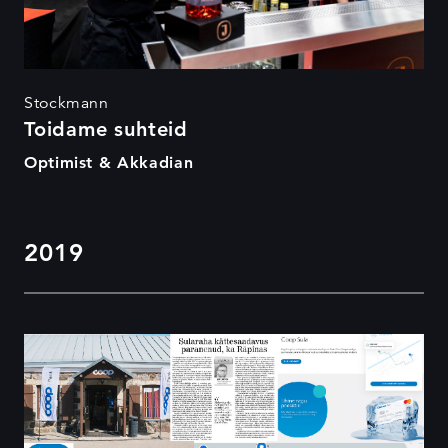
Stockmann
Toidame suhteid
Optimist & Akkadian
2019
Coop Sula lansseerimine