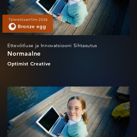
Telereklaamfilm 2026
Bronze egg
Ettevõtluse ja Innovatsiooni Sihtasutus
Normaalne
Optimist Creative
Normaalne