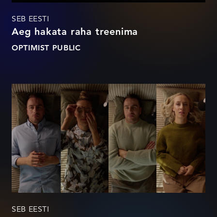
SEB EESTI
Aeg hakata raha treenima
OPTIMIST PUBLIC
Financial confessions
SEB EESTI