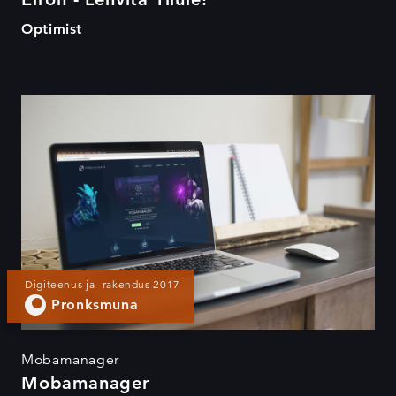
Optimist
Mobamanager
Digiteenus ja -rakendus 2017
Pronksmuna
Mobamanager
Mobamanager