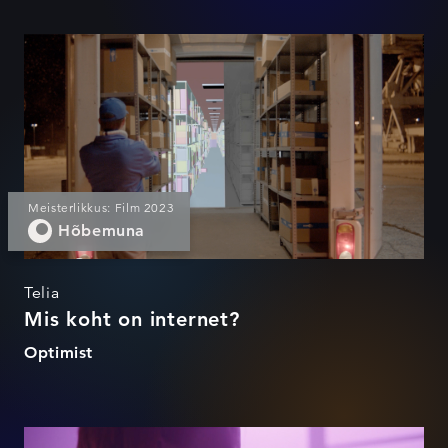
Mis koht on internet?
Meisterlikkus: Film 2023
Hõbemuna
Telia
Mis koht on internet?
Optimist
Mis koht on internet?