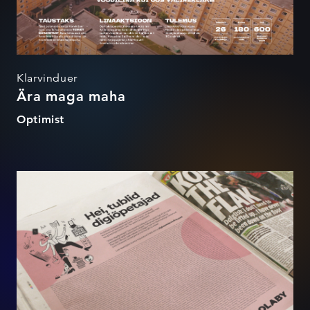
Klarvinduer
Ära maga maha
Optimist
Kiida digiõpetajat