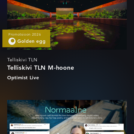
Promotsioon 2026
Golden egg
Telliskivi TLN
Telliskivi TLN M-hoone
Optimist Live
Normaalne