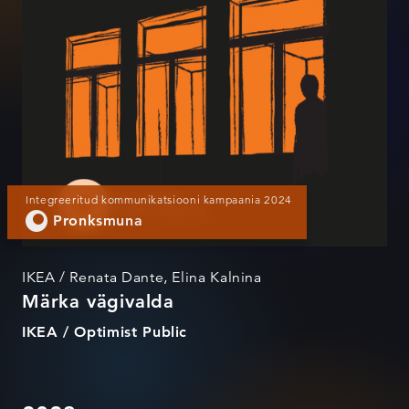
Integreeritud kommunikatsiooni kampaania 2024
Pronksmuna
IKEA / Renata Dante, Elina Kalnina
Märka vägivalda
IKEA / Optimist Public