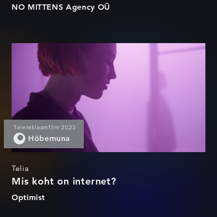
NO MITTENS Agency OÜ
Mis koht on internet?
Telereklaamfilm 2023
Hõbemuna
Telia
Mis koht on internet?
Optimist