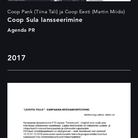
Coop Pank (Tiina Tali) ja Coop Eesti (Martin Miido)
Coop Sula lansseerimine
Agenda PR
2017
Elron - Lehvita Tiiule!