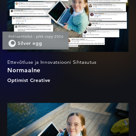
Reklaamtekst - pikk copy 2026
Silver egg
Ettevõtluse ja Innovatsiooni Sihtasutus
Normaalne
Optimist Creative
Normaalne