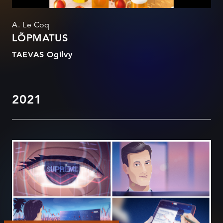
A. Le Coq
LÕPMATUS
TAEVAS Ogilvy
2021
Admiral Markets