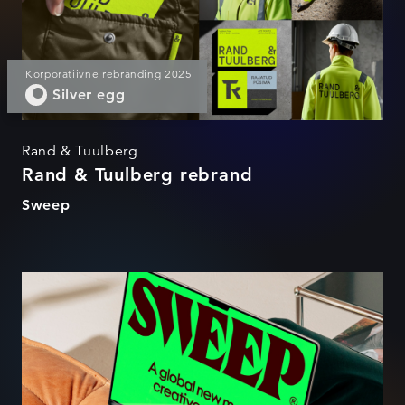
Korporatiivne rebränding 2025
Silver egg
Rand & Tuulberg
Rand & Tuulberg rebrand
Sweep
Sweep