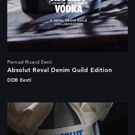
Pernod Ricard Eesti
Absolut Reval Denim Guild Edition
DDB Eesti
Absolut Reval Denim Guild
Edition