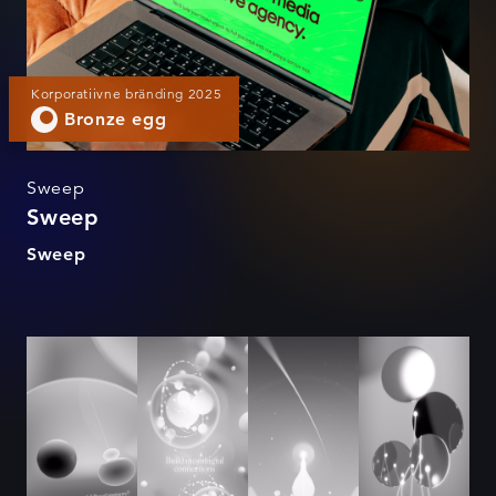
Korporatiivne bränding 2025
Bronze egg
Sweep
Sweep
Sweep
WOIS Onboarding Film