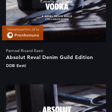
Telereklaamfilm 2016
Pronksmuna
Pernod Ricard Eesti
Absolut Reval Denim Guild Edition
DDB Eesti
Absolut Reval Denim Guild
Edition