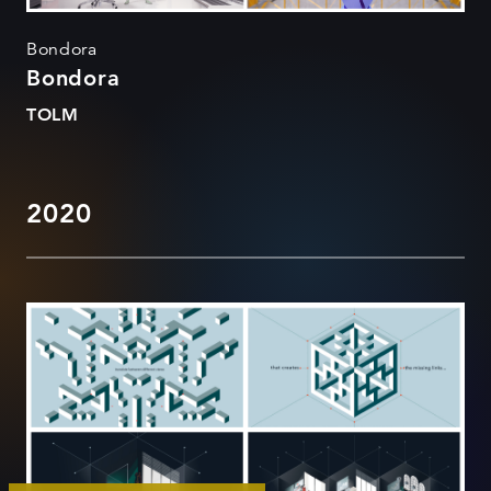
Bondora
Bondora
TOLM
2020
Ellix Brand Film