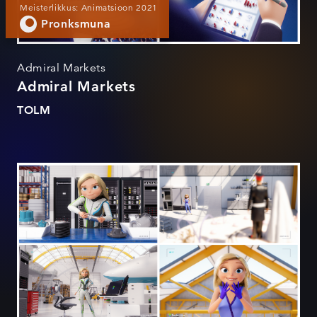
Meisterlikkus: Animatsioon 2021
Pronksmuna
Admiral Markets
Admiral Markets
TOLM
Bondora