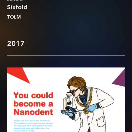
Sixfold
TOLM
2017
Rajaleidja