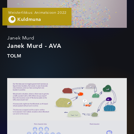
Meisterlikkus: Animatsioon 2022
Kuldmuna
Janek Murd
Janek Murd - AVA
TOLM
Bürokratt