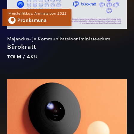
Meisterlikkus: Animatsioon 2022
Pronksmuna
Majandus- ja Kommunikatsiooniministeerium
Bürokratt
TOLM / AKU
VIIV illustratsioonid