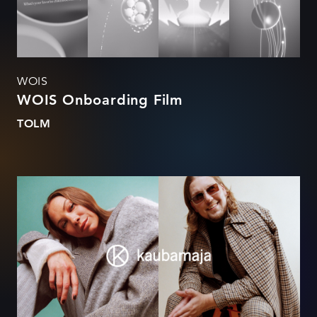
WOIS
WOIS Onboarding Film
TOLM
MasterChefid Kaubamajas