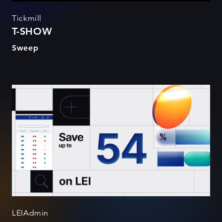
Tickmill
T-SHOW
Sweep
LEIAdmin
LEIAdmin