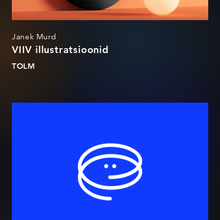
Janek Murd
VIIV illustratsioonid
TOLM
Burokratt