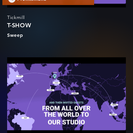
Tickmill
T-SHOW
Sweep
T-SHOW