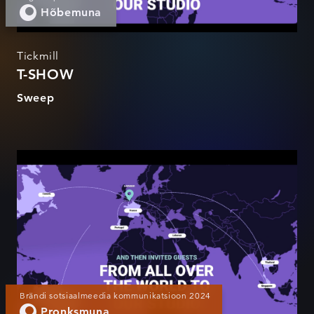
Hõbemuna
Tickmill
T-SHOW
Sweep
T-SHOW
Brändi sotsiaalmeedia kommunikatsioon 2024
Pronksmuna