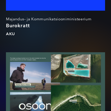
Majandus- ja Kommunikatsiooniministeerium
Burokratt
AKU
Osoon saategraafika