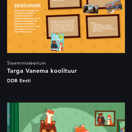
Siseministeerium
Targa Vanema koolituur
DDB Eesti
Tark Vanem 2015