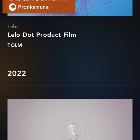
Pronksmuna
Lelo
Lelo Dot Product Film
TOLM
2022
Janek Murd - AVA