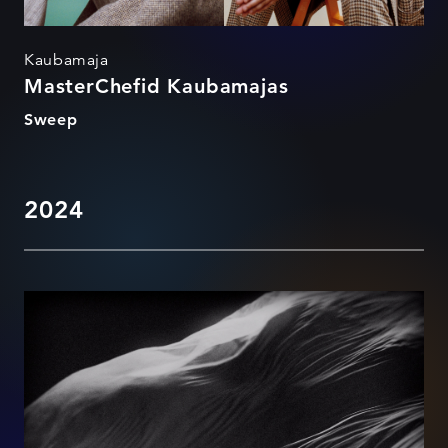
Kaubamaja
MasterChefid Kaubamajas
Sweep
2024
NANOMATERJAL NR. 399