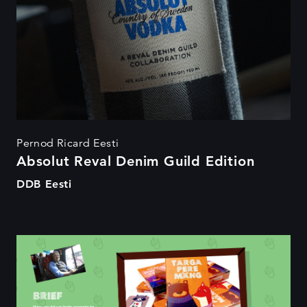
Pernod Ricard Eesti
Absolut Reval Denim Guild Edition
DDB Eesti
Targa pere mäng