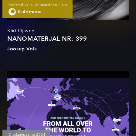
Meisterlikkus: Animatsioon 2024
Kuldmuna
Kärt Ojavee
NANOMATERJAL NR. 399
Joosep Volk
T-SHOW
Digikampaania 2024