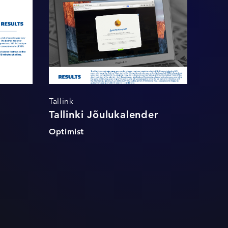
Jõulukalender
Tallink
Tallinki Jõulukalender
Optimist