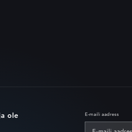
ja ole
E-maili aadress