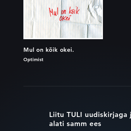
Mul on kõik okei.
Optimist
Liitu TULI uudiskirjaga 
alati samm ees