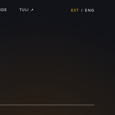
IDE
TULI
EST
ENG