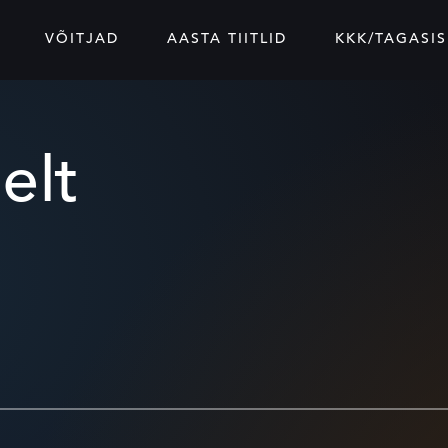
VÕITJAD
AASTA TIITLID
KKK/TAGASIS
elt