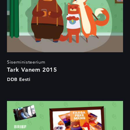
Siseministeerium
Tark Vanem 2015
DDB Eesti
Targa pere mäng