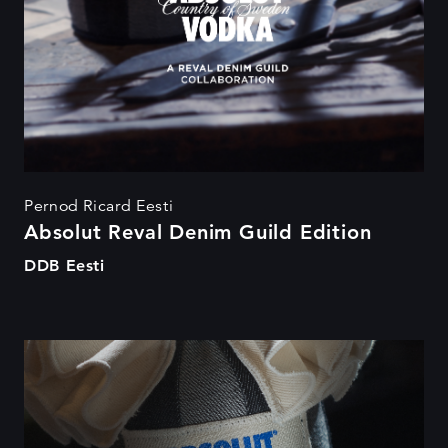
Pernod Ricard Eesti
Absolut Reval Denim Guild Edition
DDB Eesti
Absolut Reval Denim Guild
Edition