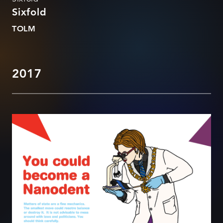
Sixfold
TOLM
2017
Rajaleidja