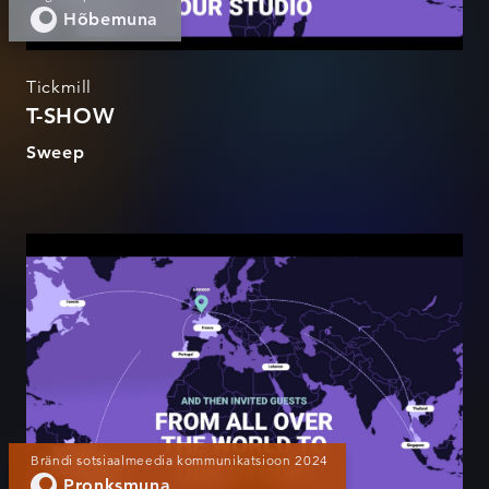
Hõbemuna
Tickmill
T-SHOW
Sweep
T-SHOW
Brändi sotsiaalmeedia kommunikatsioon 2024
Pronksmuna