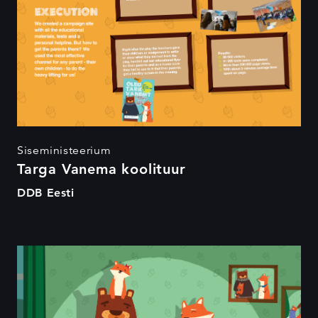
Siseministeerium
Targa Vanema koolituur
DDB Eesti
Tark Vanem 2015