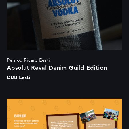
Pernod Ricard Eesti
Absolut Reval Denim Guild Edition
DDB Eesti
Targa Vanema koolituur