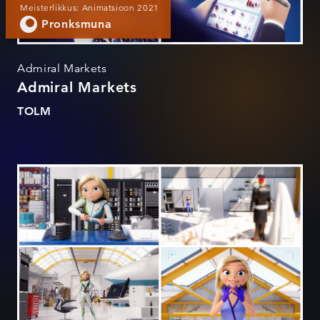
Meisterlikkus: Animatsioon 2021
Pronksmuna
Admiral Markets
Admiral Markets
TOLM
Bondora