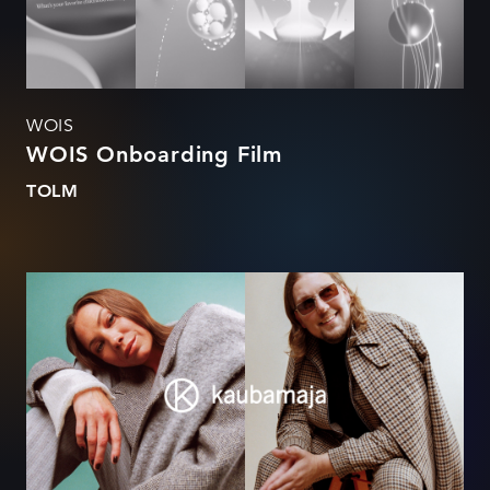
WOIS
WOIS Onboarding Film
TOLM
MasterChefid Kaubamajas