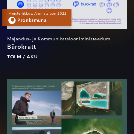
Meisterlikkus: Animatsioon 2022
Pronksmuna
Majandus- ja Kommunikatsiooniministeerium
Bürokratt
TOLM / AKU
Osoon saategraafika