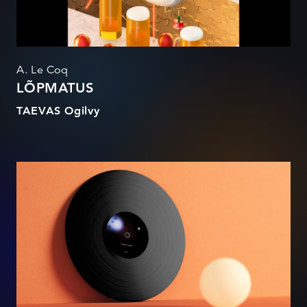
A. Le Coq
LÕPMATUS
TAEVAS Ogilvy
VIIV illustratsioonid