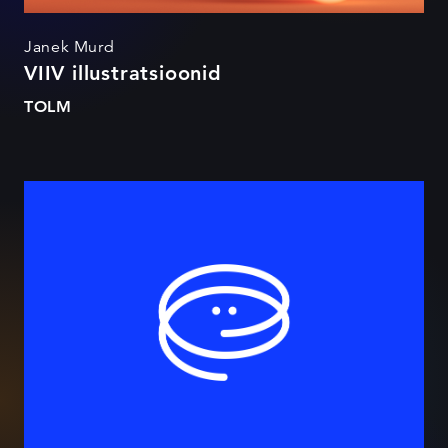
Janek Murd
VIIV illustratsioonid
TOLM
Burokratt