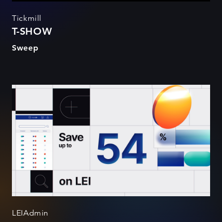
Tickmill
T-SHOW
Sweep
LEIAdmin
LEIAdmin