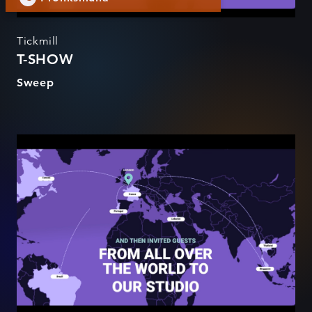
Tickmill
T-SHOW
Sweep
T-SHOW