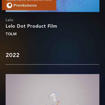
Pronksmuna
Lelo
Lelo Dot Product Film
TOLM
2022
Janek Murd - AVA