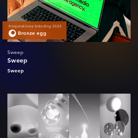
Korporatiivne bränding 2025
Bronze egg
Sweep
Sweep
Sweep
WOIS Onboarding Film