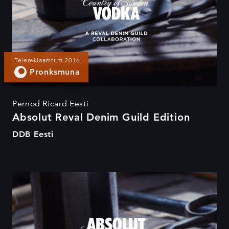
Telereklaamfilm 2016
Pronksmuna
Pernod Ricard Eesti
Absolut Reval Denim Guild Edition
DDB Eesti
Absolut Reval Denim Guild
Edition