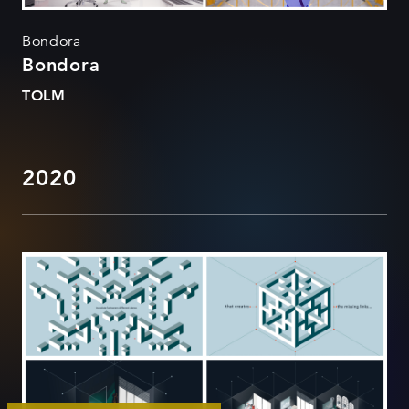
Bondora
Bondora
TOLM
2020
Ellix Brand Film