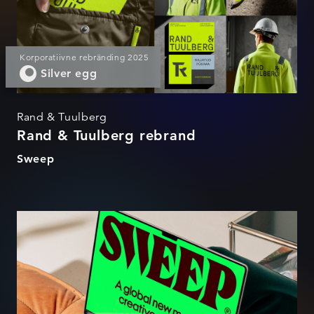
Korporatiivne rebränding 2025
Silver egg
Rand & Tuulberg
Rand & Tuulberg rebrand
Sweep
Sweep