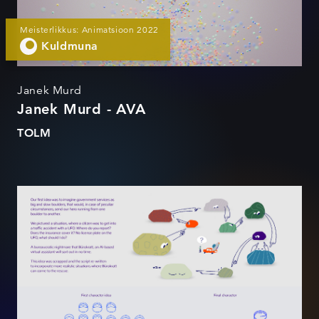
Meisterlikkus: Animatsioon 2022
Kuldmuna
Janek Murd
Janek Murd - AVA
TOLM
Bürokratt