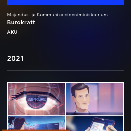
Majandus- ja Kommunikatsiooniministeerium
Burokratt
AKU
2021
Admiral Markets