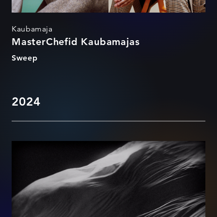
Kaubamaja
MasterChefid Kaubamajas
Sweep
2024
NANOMATERJAL NR. 399