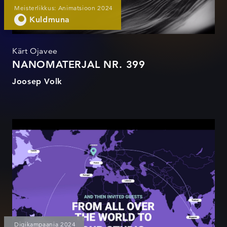
Meisterlikkus: Animatsioon 2024
Kuldmuna
Kärt Ojavee
NANOMATERJAL NR. 399
Joosep Volk
T-SHOW
Digikampaania 2024