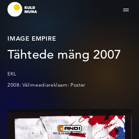
IMAGE EMPIRE
Tähtede mäng 2007
EKL
2008: Välimeediareklaam: Poster