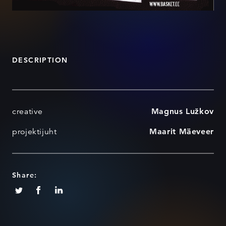
DESCRIPTION
creative
Magnus Lužkov
projektijuht
Maarit Mäeveer
Share: