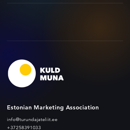
Estonian Marketing Association
info@turundajateliit.ee
+37258391033