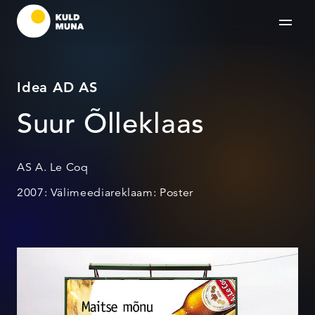
Idea AD AS
Suur Õlleklaas
AS A. Le Coq
2007: Välimeediareklaam: Poster