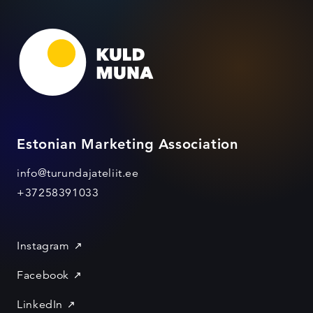
Estonian Marketing Association
info@turundajateliit.ee
+37258391033
Instagram
Facebook
LinkedIn