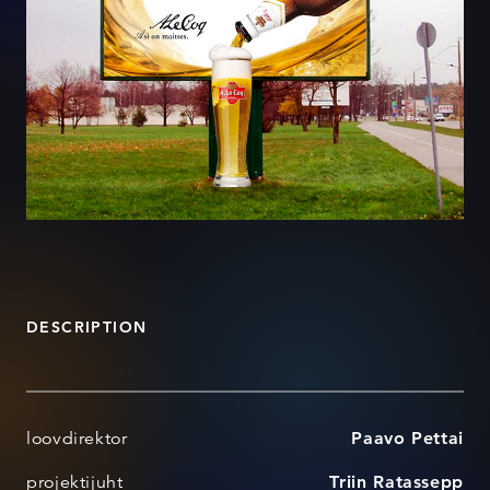
DESCRIPTION
loovdirektor
Paavo Pettai
projektijuht
Triin Ratassepp