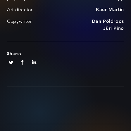
Art director
Kaur Martin
Copywriter
Dan Põldroos
Jüri Pino
Share: