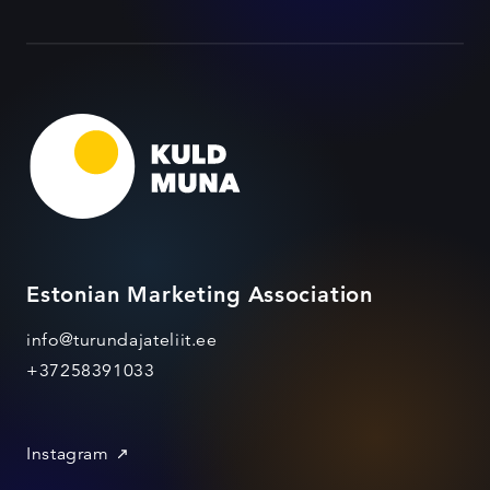
Estonian Marketing Association
info@turundajateliit.ee
+37258391033
Instagram