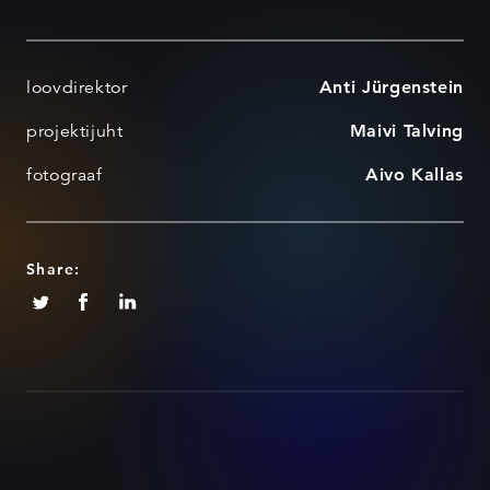
loovdirektor
Anti Jürgenstein
projektijuht
Maivi Talving
fotograaf
Aivo Kallas
Share: