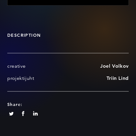
DESCRIPTION
creative
Joel Volkov
projektijuht
Triin Lind
Share: