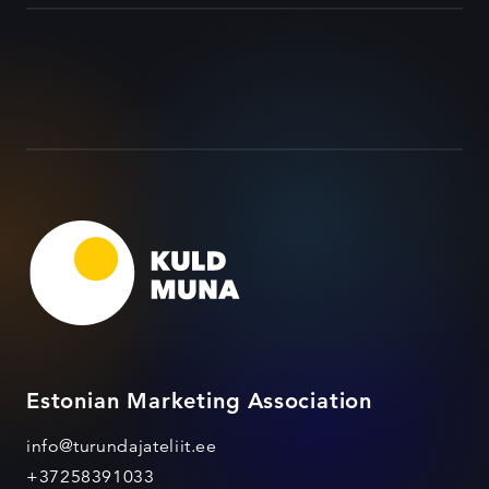
Estonian Marketing Association
info@turundajateliit.ee
+37258391033