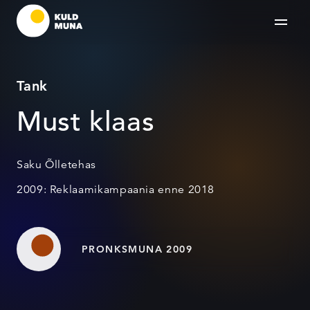
Tank
Must klaas
Saku Õlletehas
2009: Reklaamikampaania enne 2018
PRONKSMUNA 2009