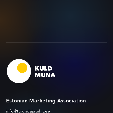
Estonian Marketing Association
info@turundajateliit.ee