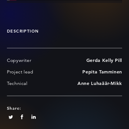
DESCRIPTION
Copywriter
Gerda Kelly Pill
Project lead
Pepita Tamminen
Technical
Anne Luhaäär-Mikk
Share: