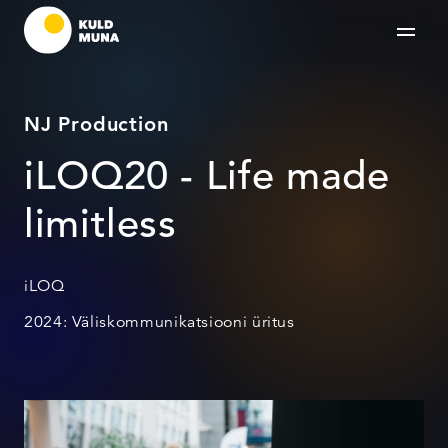
NJ Production
iLOQ20 - Life made
limitless
iLOQ
2024: Väliskommunikatsiooni üritus