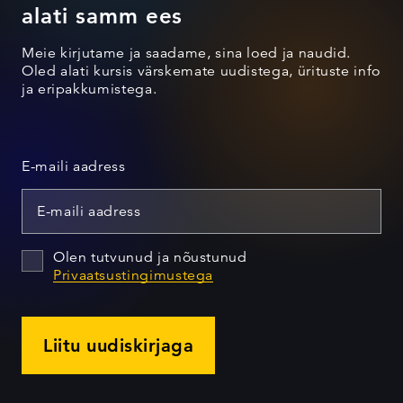
alati samm ees
Meie kirjutame ja saadame, sina loed ja naudid.
Oled alati kursis värskemate uudistega, ürituste info
ja eripakkumistega.
E-maili aadress
Olen tutvunud ja nõustunud
Privaatsustingimustega
Liitu uudiskirjaga