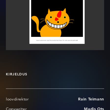
KIRJELDUS
loovdirektor
Rain Teimann
Copywriter
Madis Ots