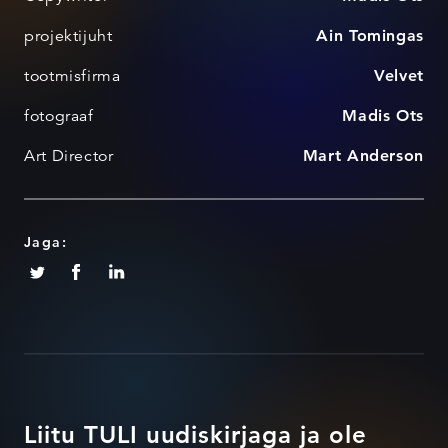
projektijuht
Ain Tomingas
tootmisfirma
Velvet
fotograaf
Madis Ots
Art Director
Mart Anderson
Jaga:
Liitu TULI uudiskirjaga ja ole