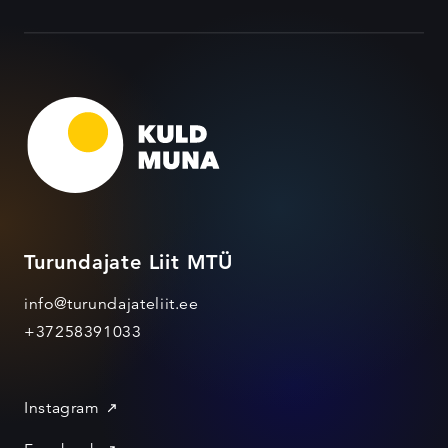
Turundajate Liit MTÜ
info@turundajateliit.ee
+37258391033
Instagram