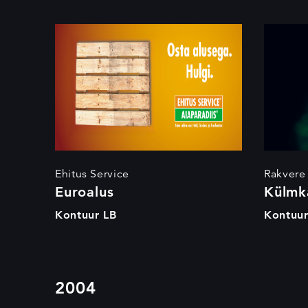
Euroalus
Ehitus Service
Rakvere
Euroalus
Külmk
Kontuur LB
Kontuur
2004