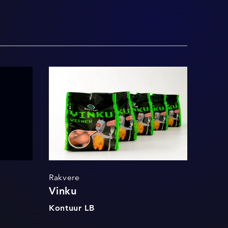
Vinku
Rakvere
Vinku
Kontuur LB