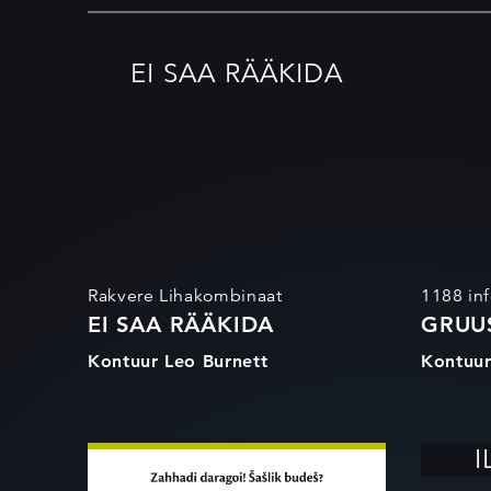
EI SAA RÄÄKIDA
Rakvere Lihakombinaat
1188 inf
EI SAA RÄÄKIDA
GRUU
Kontuur Leo Burnett
Kontuur
GRILLID
I