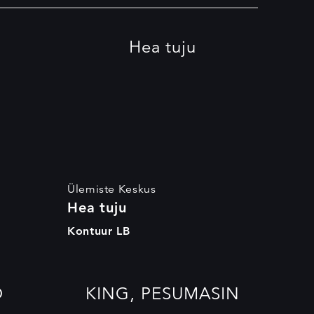
Hea tuju
Ülemiste Keskus
Hea tuju
Kontuur LB
O
KING, PESUMASIN