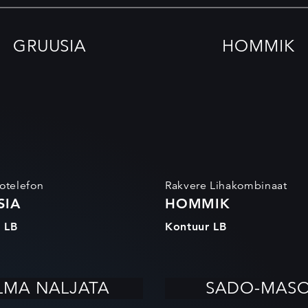
GRUUSIA
HOMMIK
otelefon
Rakvere Lihakombinaat
SIA
HOMMIK
 LB
Kontuur LB
LMA NALJATA
SADO-MAS