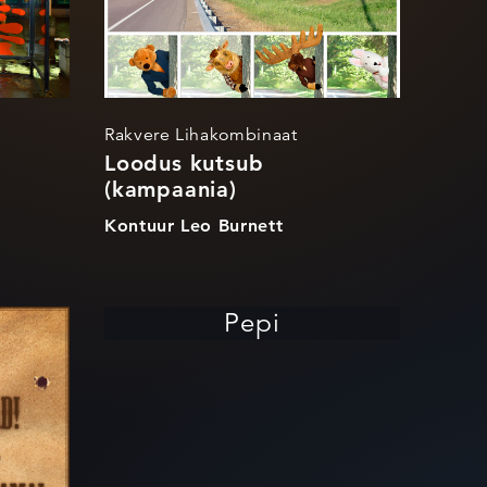
Rakvere Lihakombinaat
Loodus kutsub
(kampaania)
Kontuur Leo Burnett
l
Pepi