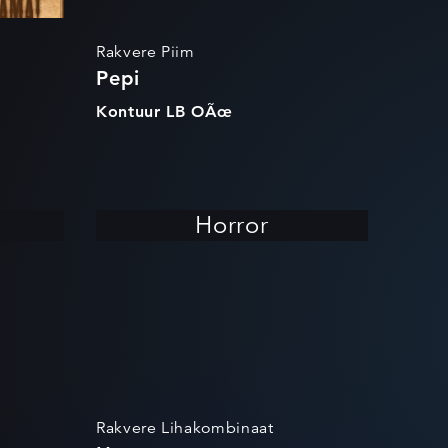
Rakvere Piim
Pepi
Kontuur LB OÃœ
Horror
Rakvere Lihakombinaat