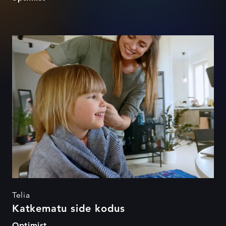
Katkematu side kodus
Telia
Katkematu side kodus
Optimist