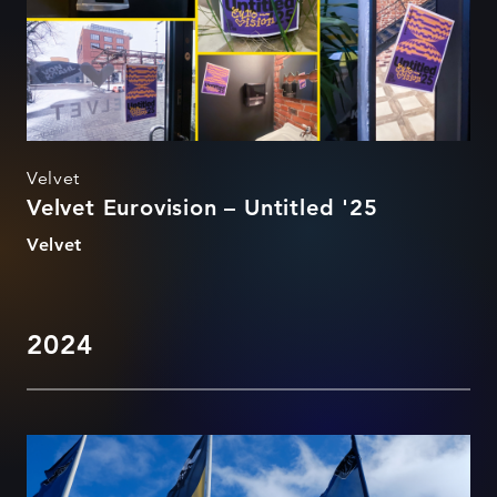
Velvet
Velvet Eurovision – Untitled '25
Velvet
2024
Viking Motors