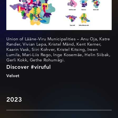
Union of Lääne-Viru Municipalities – Anu Oja, Katre
Rander, Vivian Lepa, Kristel Mänd, Kent Kerner,
Kaarin Vask, Siiri Kohver, Kristel Kitsing, Ireen
Lumila, Mari-Liis Rego, Inge Kosemäe, Helin Siibak,
Gerli Kokk, Gethe Rohumägi.
Discover #viruful
Velvet
2023