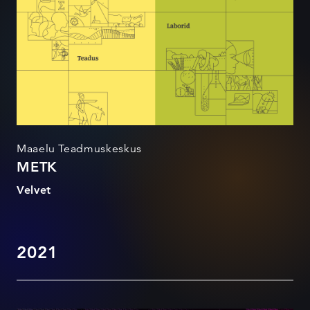
Maaelu Teadmuskeskus
METK
Velvet
2021