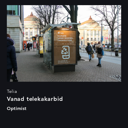
Vanad telekakarbid
Telia
Vanad telekakarbid
Optimist