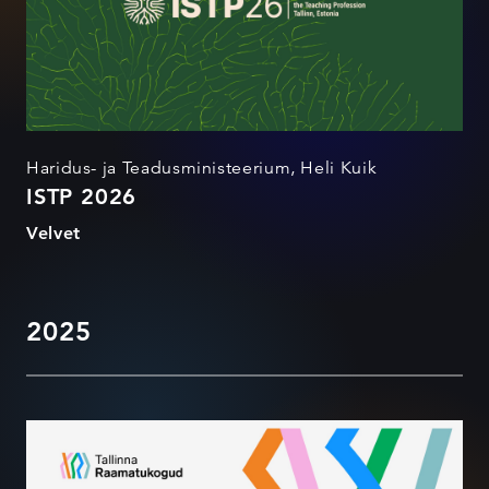
Haridus- ja Teadusministeerium, Heli Kuik
ISTP 2026
Velvet
2025
Tallinna Raamatukogud