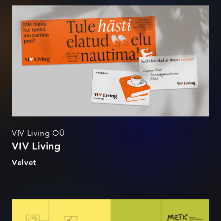
VIV Living
VIV Living OÜ
VIV Living
Velvet
METK