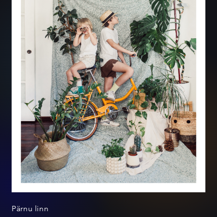
Pärnu linn