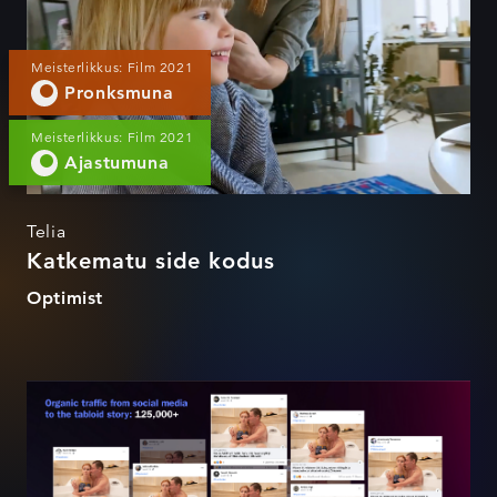
Meisterlikkus: Film 2021
Pronksmuna
Meisterlikkus: Film 2021
Ajastumuna
Telia
Katkematu side kodus
Optimist
14 pole okei