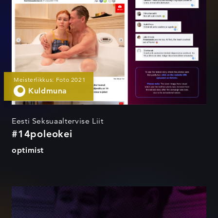
Meisterlikkus: Foto 2021
Kuldmuna
Eesti Seksuaaltervise Liit
#14poleokei
optimist
#14poleokei