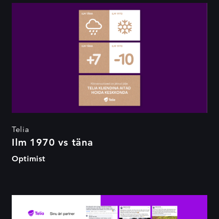
Ilm 1970 vs täna
Telia
Ilm 1970 vs täna
Optimist
Meelis The CEO