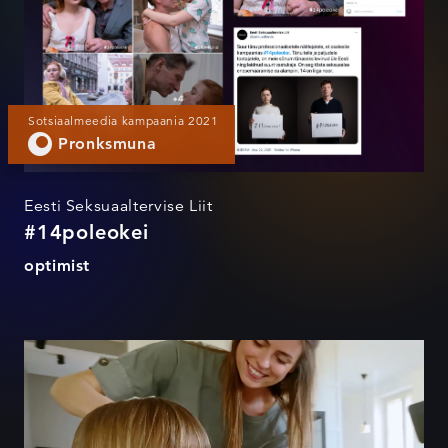
Sotsiaalmeedia kampaania 2021
Pronksmuna
Eesti Seksuaaltervise Liit
#14poleokei
optimist
Katkematu side kodus