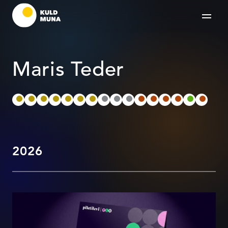
Maris Teder
2026
Piletilevi Grupp