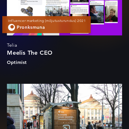
Influencer marketing (mõjutusturundus) 2021
Pronksmuna
Telia
Meelis The CEO
Optimist
Vanad telekakarbid