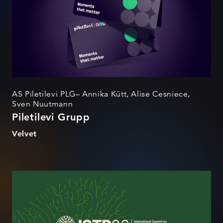
AS Piletilevi PLG– Annika Kütt, Alise Cesniece,
Sven Nuutmann
Piletilevi Grupp
Velvet
ISTP 2026