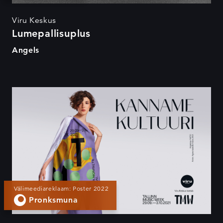
Viru Keskus
Lumepallisuplus
Angels
Kanname kultuuri
Välimeediareklaam: Poster 2022
Pronksmuna