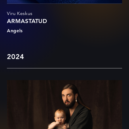
Viru Keskus
ARMASTATUD
Angels
2024
EHE PÜHA