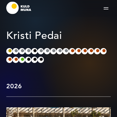
Kristi Pedai
2026
Uus lehekülg