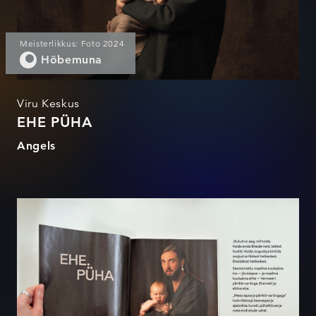
Meisterlikkus: Foto 2024
Hõbemuna
Viru Keskus
EHE PÜHA
Angels
EHE PÜHA