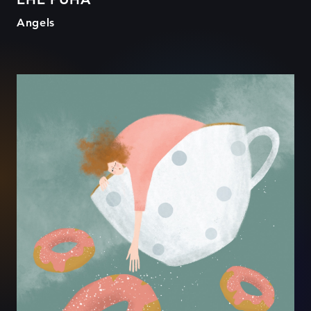
Angels
Unes on kõik võimalik