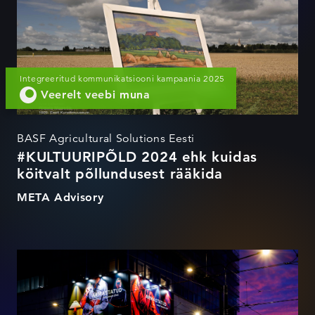
rääkida
Integreeritud kommunikatsiooni kampaania 2025
Veerelt veebi muna
BASF Agricultural Solutions Eesti
#KULTUURIPÕLD 2024 ehk kuidas
köitvalt põllundusest rääkida
META Advisory
ARMASTATUD