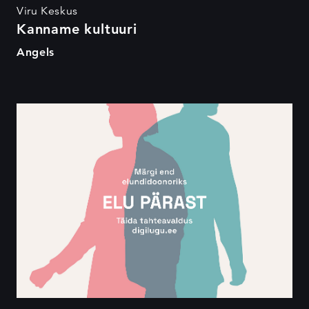
Viru Keskus
Kanname kultuuri
Angels
Elu pärast