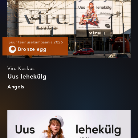
Suur teenusekampaania 2026
Bronze egg
Viru Keskus
Uus lehekülg
Angels
Uus lehekülg