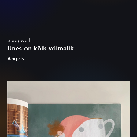
Sleepwell
Unes on kõik võimalik
Angels
Unes on kõik võimalik