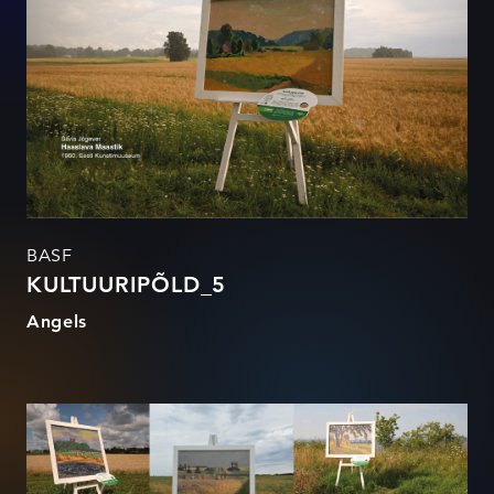
BASF
KULTUURIPÕLD_5
Angels
KULTUURIPÕLD_1