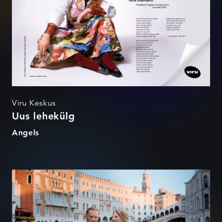
Viru Keskus
Uus lehekülg
Angels
Uni nagu filmis