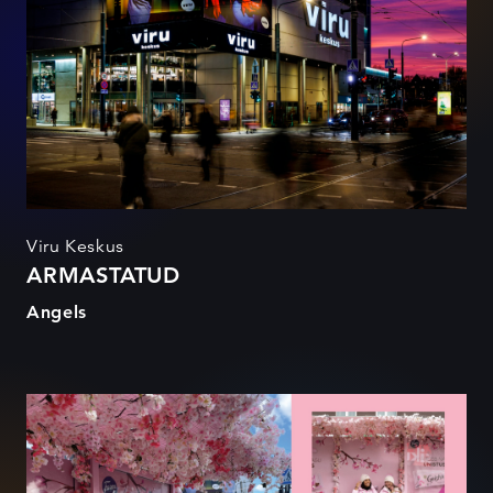
Viru Keskus
ARMASTATUD
Angels
GEISHA DREAM