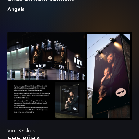
Angels
EHE PÜHA
Viru Keskus
EHE PÜHA