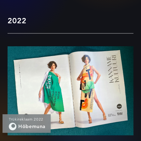
2022
Kanname kultuuri
Trükireklaam 2022
Hõbemuna