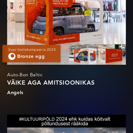
Suur tootekampaania 2025
Bronze egg
Auto-Bon Baltic
VÄIKE AGA AMITSIOONIKAS
Angels
#KULTUURIPÕLD 2024 ehk
kuidas köitvalt põllundusest