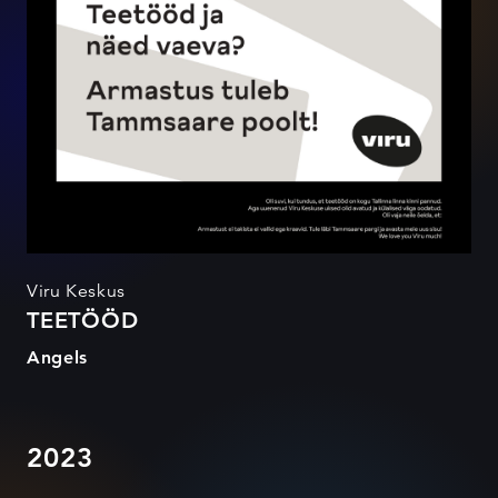
Viru Keskus
TEETÖÖD
Angels
2023