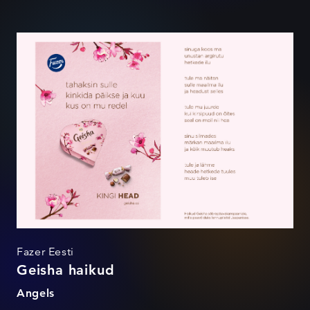
Geisha haikud
Fazer Eesti
Geisha haikud
Angels