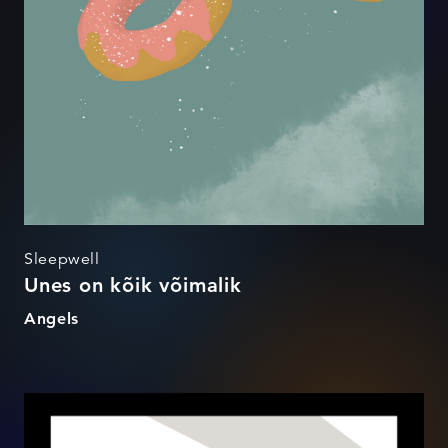
Sleepwell
Unes on kõik võimalik
Angels
TEETÖÖD