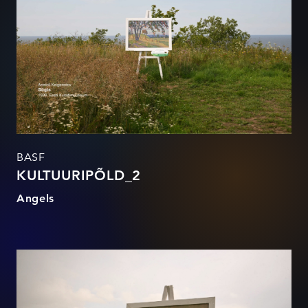
BASF
KULTUURIPÕLD_2
Angels
KULTUURIPÕLD_5