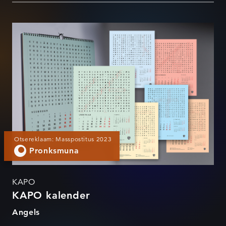
KAPO kalender
Otsereklaam: Masspostitus 2023
Pronksmuna
KAPO
KAPO kalender
Angels