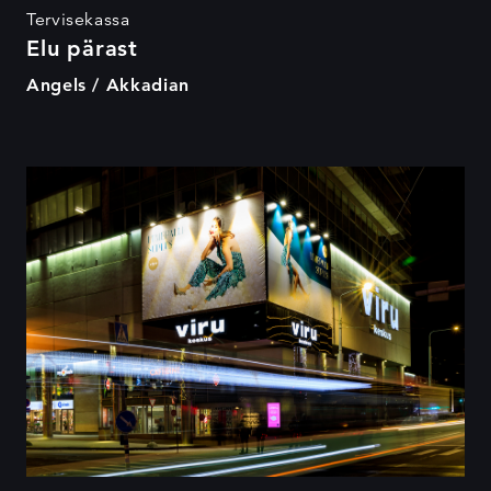
Tervisekassa
Elu pärast
Angels / Akkadian
Lumepallisuplus