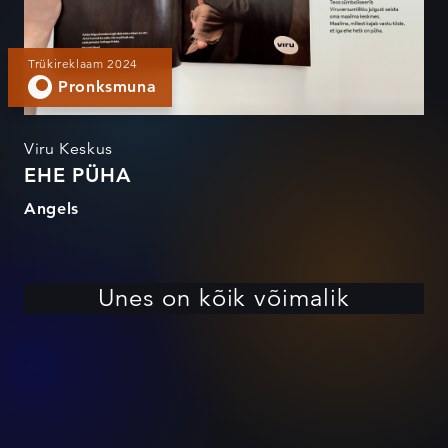
Trükireklaam 2024
Pronksmuna
Viru Keskus
EHE PÜHA
Angels
Unes on kõik võimalik