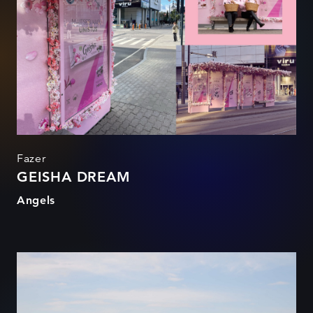
Fazer
GEISHA DREAM
Angels
KULTUURIPÕLD_2