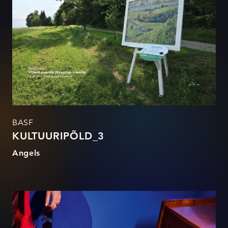
BASF
KULTUURIPÕLD_3
Angels
ARMASTATUD