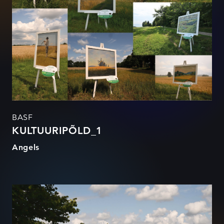
BASF
KULTUURIPÕLD_1
Angels
KULTUURIPÕLD_4