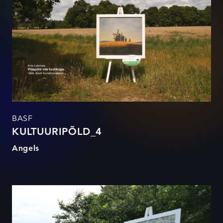
BASF
KULTUURIPÕLD_4
Angels
KULTUURIPÕLD_3