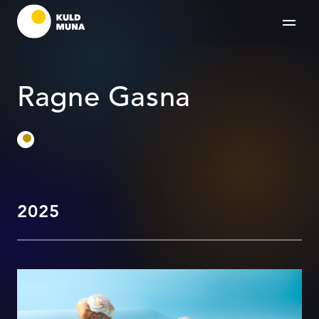
Ragne Gasna
2025
Seeria: Magusad tähtpäevad