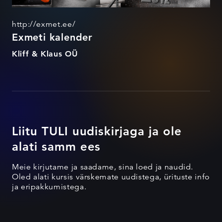
http://exmet.ee/
Exmeti kalender
Kliff & Klaus OÜ
Liitu TULI uudiskirjaga ja ole
alati samm ees
Meie kirjutame ja saadame, sina loed ja naudid.
Oled alati kursis värskemate uudistega, ürituste info
ja eripakkumistega.