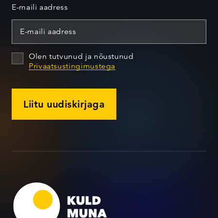
E-maili aadress
Olen tutvunud ja nõustunud
Privaatsustingimustega
Liitu uudiskirjaga