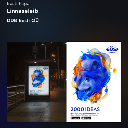
Eesti Pagar
Linnaseleib
DDB Eesti OÜ
Elisa Raamat