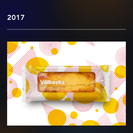
2017
Keeksid