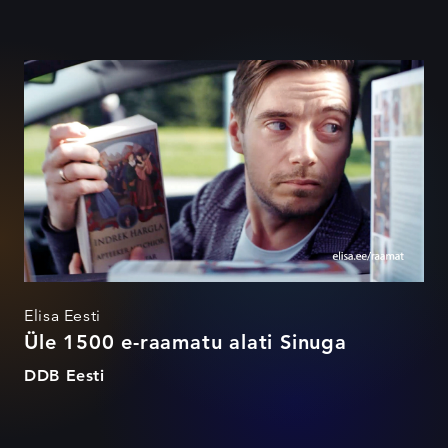
Üle 1500 e-raamatu alati
Sinuga
Elisa Eesti
Üle 1500 e-raamatu alati Sinuga
DDB Eesti