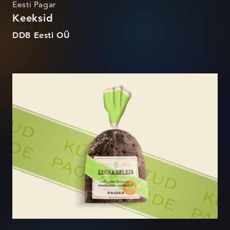
Eesti Pagar
Keeksid
DDB Eesti OÜ
Linnaseleib