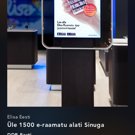
Elisa Eesti
Üle 1500 e-raamatu alati Sinuga
DDB Eesti