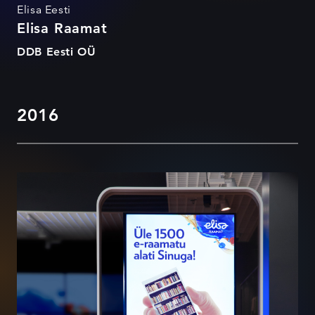
Elisa Eesti
Elisa Raamat
DDB Eesti OÜ
2016
Üle 1500 e-raamatu alati
Sinuga