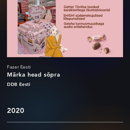
Fazer Eesti
Märka head sõpra
DDB Eesti
2020