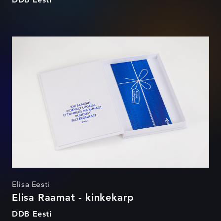
Elisa Raamat - kinkekarp
Elisa Eesti
Elisa Raamat - kinkekarp
DDB Eesti