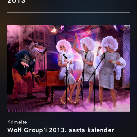
2013
Wolf Group´i 2013. aasta
kalender
Krimelte
Wolf Group´i 2013. aasta kalender