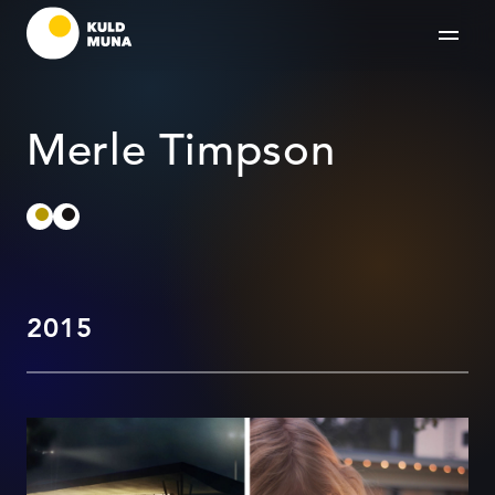
Merle Timpson
2015
Ülemiste opening