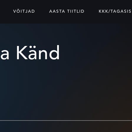
VÕITJAD
AASTA TIITLID
KKK/TAGASIS
na Känd