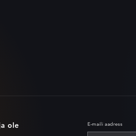
ja ole
E-maili aadress