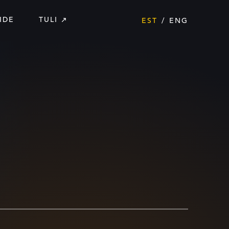
IDE
TULI
EST
ENG