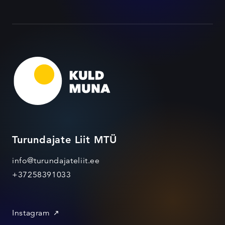
Turundajate Liit MTÜ
info@turundajateliit.ee
+37258391033
Instagram