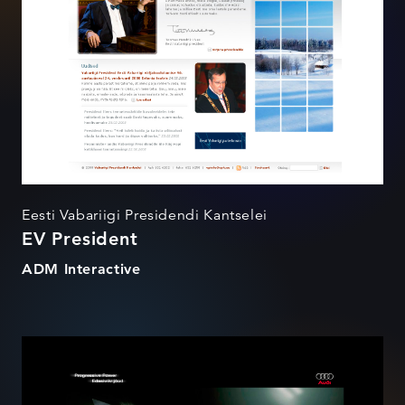
Eesti Vabariigi Presidendi Kantselei
EV President
ADM Interactive
Audi Progressive Power