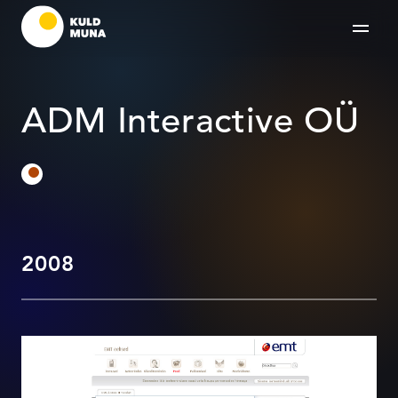
ADM Interactive OÜ
2008
EMT