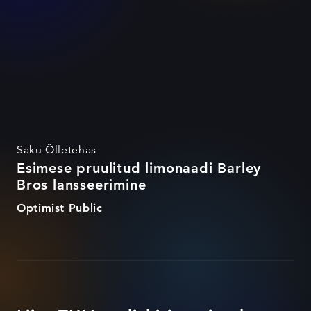
Saku Õlletehas
Esimese pruulitud limonaadi Barley
Bros lansseerimine
Optimist Public