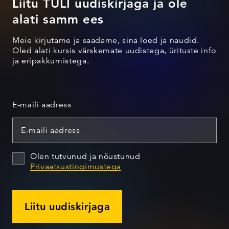
Liitu TULI uudiskirjaga ja ole
alati samm ees
Meie kirjutame ja saadame, sina loed ja naudid.
Oled alati kursis värskemate uudistega, ürituste info
ja eripakkumistega.
E-maili aadress
Olen tutvunud ja nõustunud
Privaatsustingimustega
Liitu uudiskirjaga