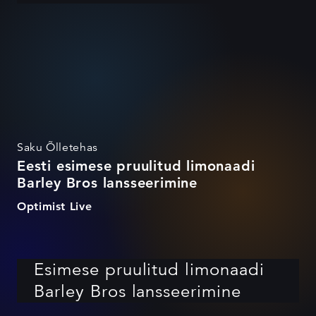
Saku Õlletehas
Eesti esimese pruulitud limonaadi
Barley Bros lansseerimine
Optimist Live
Esimese pruulitud limonaadi
Barley Bros lansseerimine