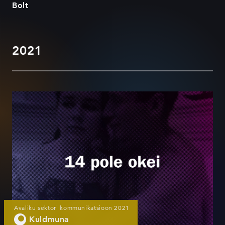
Bolt
2021
#14poleokei
Avaliku sektori kommunikatsioon 2021
Kuldmuna