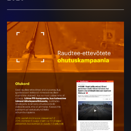
Raudtee-ettevõtete
ohutuskampaania