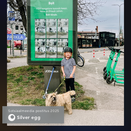
Sotsiaalmeedia postitus 2025
Silver egg