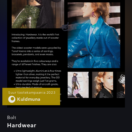
Suur tootekampaania 2023
Kuldmuna
Bolt
Hardwear