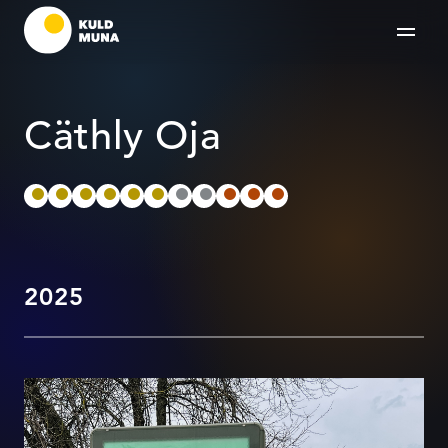
Cäthly Oja
2025
Autahvel Juhanile