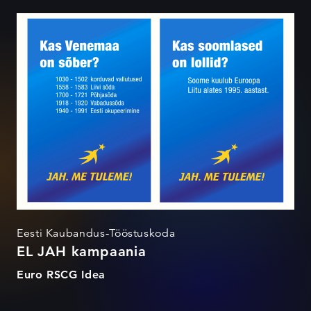
EL JAH kampaania
Eesti Kaubandus-Tööstuskoda
EL JAH kampaania
Euro RSCG Idea