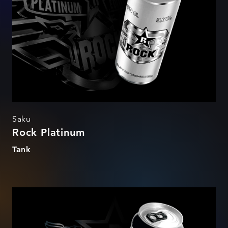
Saku
Rock Platinum
Tank
Rock Titanium