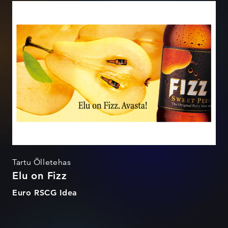
Elu on Fizz
Tartu Õlletehas
Elu on Fizz
Euro RSCG Idea