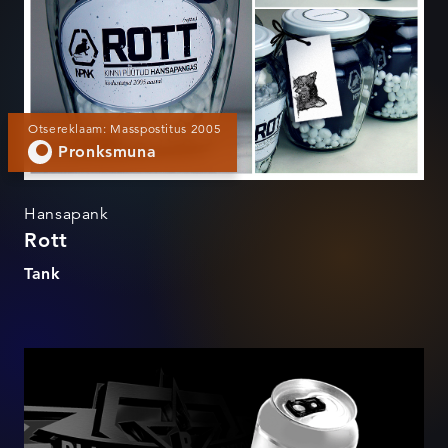
Otsereklaam: Masspostitus 2005
Pronksmuna
Hansapank
Rott
Tank
Rock Platinum