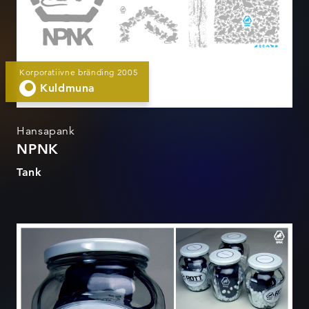
Korporatiivne bränding 2005
Kuldmuna
Hansapank
NPNK
Tank
Rott