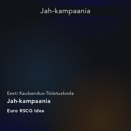
Jah-kampaania
Eesti Kaubandus-Tööstuskoda
Jah-kampaania
Euro RSCG Idea