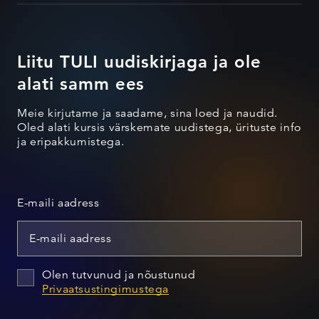
Liitu TULI uudiskirjaga ja ole
alati samm ees
Meie kirjutame ja saadame, sina loed ja naudid.
Oled alati kursis värskemate uudistega, ürituste info
ja eripakkumistega.
E-maili aadress
Olen tutvunud ja nõustunud
Privaatsustingimustega