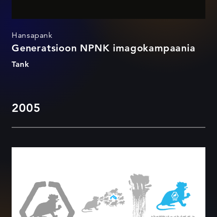
Hansapank
Generatsioon NPNK imagokampaania
Tank
2005
NPNK