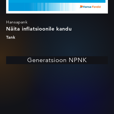
Hansapank
Näita inflatsioonile kandu
Tank
Generatsioon NPNK