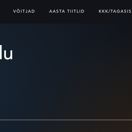
VÕITJAD
AASTA TIITLID
KKK/TAGASIS
lu