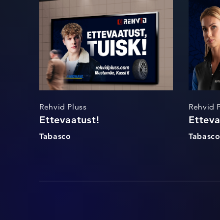
Ettevaatust!
Rehvid Pluss
Rehvid 
Ettevaatust!
Etteva
Tabasco
Tabasc