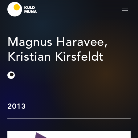
Magnus Haravee,
Kristian Kirsfeldt
2013
Antalis 20 kutse