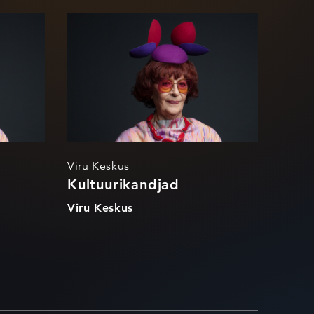
ad
Kultuurikandjad
Viru Keskus
Kultuurikandjad
Viru Keskus