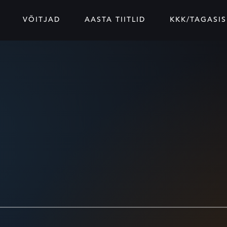
VÕITJAD
AASTA TIITLID
KKK/TAGASIS