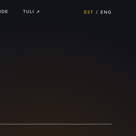
IDE
TULI
EST
ENG