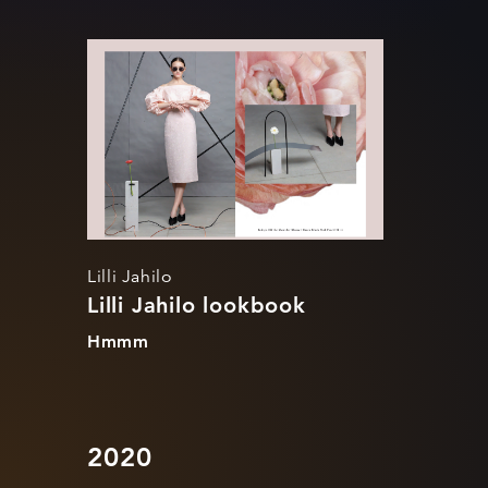
Lilli Jahilo
lookbook
Lilli Jahilo
Lilli Jahilo lookbook
Hmmm
2020