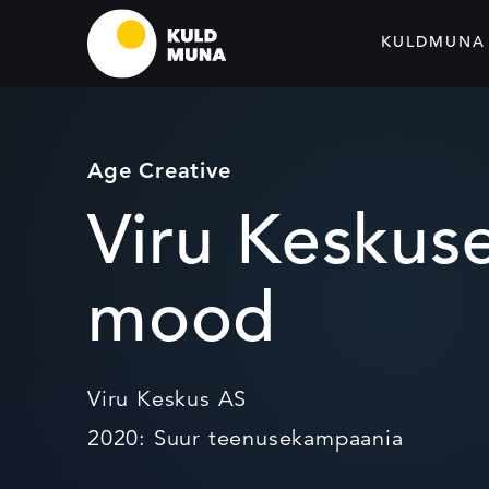
KULDMUNA
Age Creative
Viru Keskuse
mood
Viru Keskus AS
2020: Suur teenusekampaania