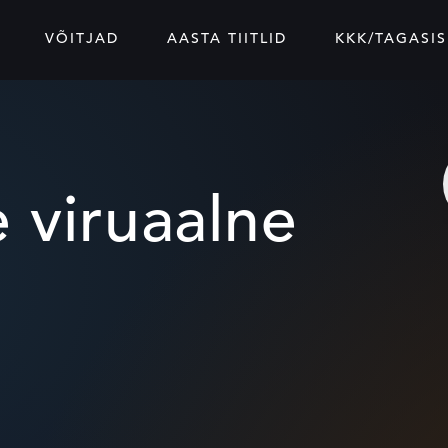
VÕITJAD
AASTA TIITLID
KKK/TAGASIS
 viruaalne