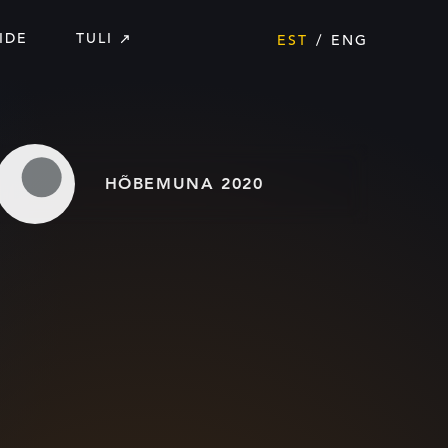
IDE
TULI
EST
ENG
HÕBEMUNA 2020