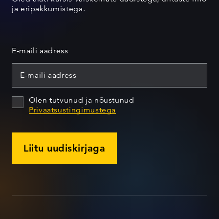
ja eripakkumistega.
E-maili aadress
Olen tutvunud ja nõustunud
Privaatsustingimustega
Liitu uudiskirjaga