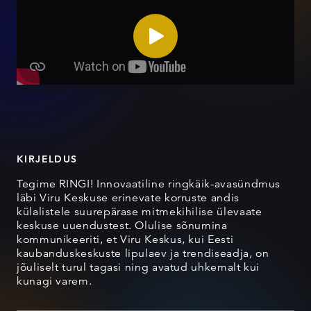
KIRJELDUS
Tegime RINGI! Innovaatiline ringkäik-avasündmus
läbi Viru Keskuse erinevate korruste andis
külalistele suurepärase mitmekihilise ülevaate
keskuse uuendustest. Olulise sõnumina
kommunikeeriti, et Viru Keskus, kui Eesti
kaubanduskeskuste lipulaev ja trendiseadja, on
jõuliselt turul tagasi ning avatud uhkemalt kui
kunagi varem.