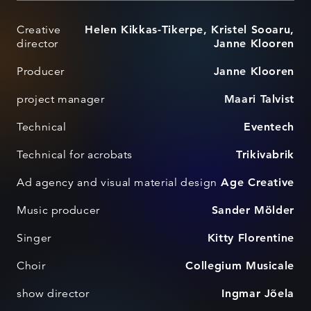
Creative
Helen Kikkas-Tikerpe, Kristel Sooaru,
director
Janne Klooren
Producer
Janne Klooren
project manager
Maari Talvist
Technical
Eventech
Technical for acrobats
Trikivabrik
Ad agency and visual material design
Age Creative
Music producer
Sander Mölder
Singer
Kitty Florentine
Choir
Collegium Musicale
show director
Ingmar Jõela