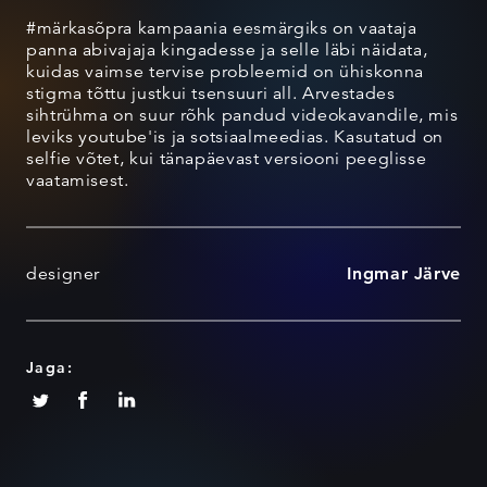
#märkasõpra kampaania eesmärgiks on vaataja
panna abivajaja kingadesse ja selle läbi näidata,
kuidas vaimse tervise probleemid on ühiskonna
stigma tõttu justkui tsensuuri all. Arvestades
sihtrühma on suur rõhk pandud videokavandile, mis
leviks youtube'is ja sotsiaalmeedias. Kasutatud on
selfie võtet, kui tänapäevast versiooni peeglisse
vaatamisest.
designer
Ingmar Järve
Jaga: