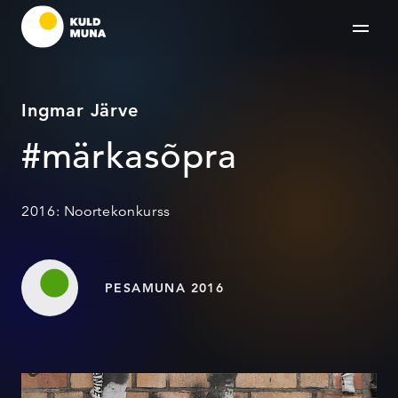
Ingmar Järve
#märkasõpra
2016: Noortekonkurss
PESAMUNA 2016