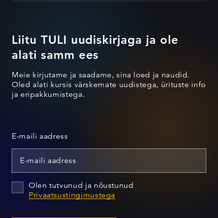
Liitu TULI uudiskirjaga ja ole
alati samm ees
Meie kirjutame ja saadame, sina loed ja naudid.
Oled alati kursis värskemate uudistega, ürituste info
ja eripakkumistega.
E-maili aadress
Olen tutvunud ja nõustunud
Privaatsustingimustega